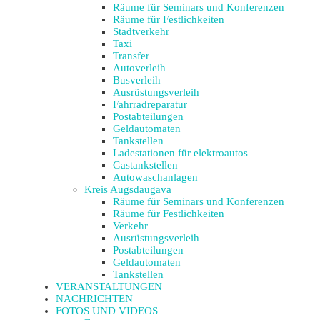
Räume für Seminars und Konferenzen
Räume für Festlichkeiten
Stadtverkehr
Taxi
Transfer
Autoverleih
Busverleih
Ausrüstungsverleih
Fahrradreparatur
Postabteilungen
Geldautomaten
Tankstellen
Ladestationen für elektroautos
Gastankstellen
Autowaschanlagen
Kreis Augsdaugava
Räume für Seminars und Konferenzen
Räume für Festlichkeiten
Verkehr
Ausrüstungsverleih
Postabteilungen
Geldautomaten
Tankstellen
VERANSTALTUNGEN
NACHRICHTEN
FOTOS UND VIDEOS