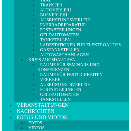
TAXI
TRANSFER
AUTOVERLEIH
BUSVERLEIH
AUSRÜSTUNGSVERLEIH
FAHRRADREPARATUR
POSTABTEILUNGEN
GELDAUTOMATEN
TANKSTELLEN
LADESTATIONEN FÜR ELEKTROAUTOS
GASTANKSTELLEN
AUTOWASCHANLAGEN
KREIS AUGSDAUGAVA
RÄUME FÜR SEMINARS UND
KONFERENZEN
RÄUME FÜR FESTLICHKEITEN
VERKEHR
AUSRÜSTUNGSVERLEIH
POSTABTEILUNGEN
GELDAUTOMATEN
TANKSTELLEN
VERANSTALTUNGEN
NACHRICHTEN
FOTOS UND VIDEOS
FOTOS
VIDEOS