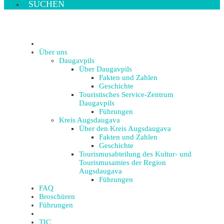
SUCHEN
Über uns
Daugavpils
Über Daugavpils
Fakten und Zahlen
Geschichte
Touristisches Service-Zentrum
Daugavpils
Führungen
Kreis Augsdaugava
Über den Kreis Augsdaugava
Fakten und Zahlen
Geschichte
Tourismusabteilung des Kultur- und
Tourismusamtes der Region
Augsdaugava
Führungen
FAQ
Broschüren
Führungen
TIC