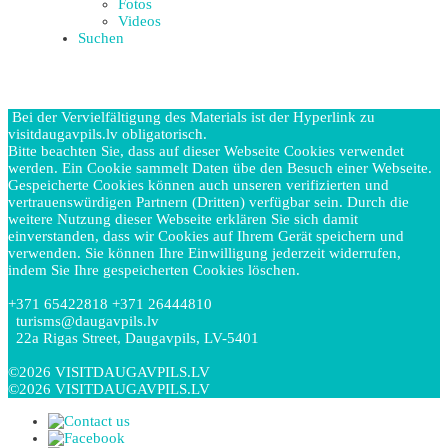
Fotos
Videos
Suchen
Bei der Vervielfältigung des Materials ist der Hyperlink zu
visitdaugavpils.lv obligatorisch.
Bitte beachten Sie, dass auf dieser Webseite Cookies verwendet
werden. Ein Cookie sammelt Daten übe den Besuch einer Webseite.
Gespeicherte Cookies können auch unseren verifizierten und
vertrauenswürdigen Partnern (Dritten) verfügbar sein. Durch die
weitere Nutzung dieser Webseite erklären Sie sich damit
einverstanden, dass wir Cookies auf Ihrem Gerät speichern und
verwenden. Sie können Ihre Einwilligung jederzeit widerrufen,
indem Sie Ihre gespeicherten Cookies löschen.
+371 65422818 +371 26444810
turisms@daugavpils.lv
22a Rigas Street, Daugavpils, LV-5401
©2026 VISITDAUGAVPILS.LV
©2026 VISITDAUGAVPILS.LV