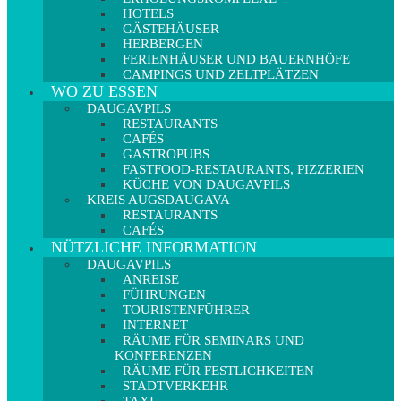
HOTELS
GÄSTEHÄUSER
HERBERGEN
FERIENHÄUSER UND BAUERNHÖFE
CAMPINGS UND ZELTPLÄTZEN
WO ZU ESSEN
DAUGAVPILS
RESTAURANTS
CAFÉS
GASTROPUBS
FASTFOOD-RESTAURANTS, PIZZERIEN
KÜCHE VON DAUGAVPILS
KREIS AUGSDAUGAVA
RESTAURANTS
CAFÉS
NÜTZLICHE INFORMATION
DAUGAVPILS
ANREISE
FÜHRUNGEN
TOURISTENFÜHRER
INTERNET
RÄUME FÜR SEMINARS UND
KONFERENZEN
RÄUME FÜR FESTLICHKEITEN
STADTVERKEHR