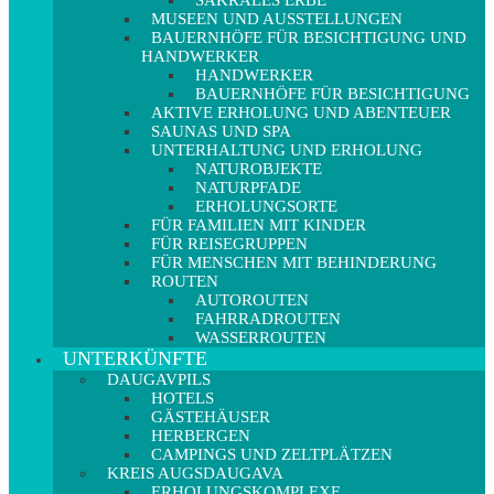
SAKRALES ERBE
MUSEEN UND AUSSTELLUNGEN
BAUERNHÖFE FÜR BESICHTIGUNG UND
HANDWERKER
HANDWERKER
BAUERNHÖFE FÜR BESICHTIGUNG
AKTIVE ERHOLUNG UND ABENTEUER
SAUNAS UND SPA
UNTERHALTUNG UND ERHOLUNG
NATUROBJEKTE
NATURPFADE
ERHOLUNGSORTE
FÜR FAMILIEN MIT KINDER
FÜR REISEGRUPPEN
FÜR MENSCHEN MIT BEHINDERUNG
ROUTEN
AUTOROUTEN
FAHRRADROUTEN
WASSERROUTEN
UNTERKÜNFTE
DAUGAVPILS
HOTELS
GÄSTEHÄUSER
HERBERGEN
CAMPINGS UND ZELTPLÄTZEN
KREIS AUGSDAUGAVA
ERHOLUNGSKOMPLEXE