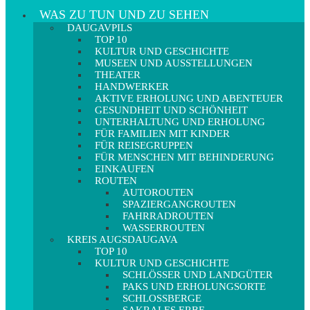
WAS ZU TUN UND ZU SEHEN
DAUGAVPILS
TOP 10
KULTUR UND GESCHICHTE
MUSEEN UND AUSSTELLUNGEN
THEATER
HANDWERKER
AKTIVE ERHOLUNG UND ABENTEUER
GESUNDHEIT UND SCHÖNHEIT
UNTERHALTUNG UND ERHOLUNG
FÜR FAMILIEN MIT KINDER
FÜR REISEGRUPPEN
FÜR MENSCHEN MIT BEHINDERUNG
EINKAUFEN
ROUTEN
AUTOROUTEN
SPAZIERGANGROUTEN
FAHRRADROUTEN
WASSERROUTEN
KREIS AUGSDAUGAVA
TOP 10
KULTUR UND GESCHICHTE
SCHLÖSSER UND LANDGÜTER
PAKS UND ERHOLUNGSORTE
SCHLOSSBERGE