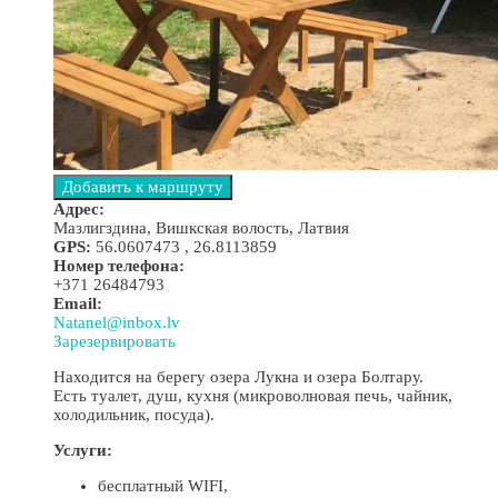
Адрес:
Мазлигздина, Вишкская волость, Латвия
GPS:
56.0607473 , 26.8113859
Номер телефона:
+371 26484793
Email:
Natanel@inbox.lv
Зарезервировать
Находится на берегу озера Лукна и озера Болтару.
Есть туалет, душ, кухня (микроволновая печь, чайник,
холодильник, посуда).
Услуги:
бесплатный WIFI,