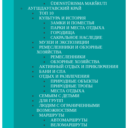
ŪDENSTŪRISMA MARŠRUTI
АУГШДАУГАВСКИЙ КРАЙ
ТОП 10
КУЛЬТУРА И ИСТОРИЯ
ЗАМКИ И ПОМЕСТЬЯ
ПАРКИ И МЕСТА ОТДЫХА
ГОРОДИЩА
САКРАЛЬНОЕ НАСЛЕДИЕ
МУЗЕИ И ЭКСПОЗИЦИИ
РЕМЕСЛЕННИКИ И ОБЗОРНЫЕ
ХОЗЯЙСТВА
РЕМЕСЛЕННИКИ
ОБЗОРНЫЕ ХОЗЯЙСТВА
АКТИВНЫЙ ОТДЫХ И ПРИКЛЮЧЕНИЯ
БАНИ И СПА
ОТДЫХ И РАЗВЛЕЧЕНИЯ
ПРИРОДНЫЕ ОБЪЕКТЫ
ПРИРОДНЫЕ ТРОПЫ
МЕСТА ОТДЫХА
СЕМЬЯМ С ДЕТЬМИ
ДЛЯ ГРУПП
ЛЮДЯМ С ОГРАНИЧЕННЫМИ
ВОЗМОЖНОСТЯМИ
МАРШРУТЫ
АВТОМАРШРУТЫ
ВЕЛОМАРШРУТЫ