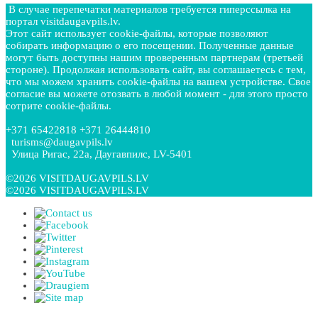
В случае перепечатки материалов требуется гиперссылка на
портал visitdaugavpils.lv.
Этот сайт использует cookie-файлы, которые позволяют
собирать информацию о его посещении. Полученные данные
могут быть доступны нашим проверенным партнерам (третьей
стороне). Продолжая использовать сайт, вы соглашаетесь с тем,
что мы можем хранить cookie-файлы на вашем устройстве. Свое
согласие вы можете отозвать в любой момент - для этого просто
сотрите cookie-файлы.
+371 65422818 +371 26444810
turisms@daugavpils.lv
Улица Ригас, 22a, Даугавпилс, LV-5401
©2026 VISITDAUGAVPILS.LV
©2026 VISITDAUGAVPILS.LV