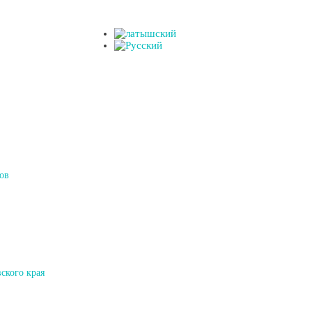
ов
ского края