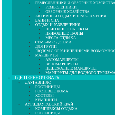
РЕМЕСЛЕННИКИ И ОБЗОРНЫЕ ХОЗЯЙСТВ
РЕМЕСЛЕННИКИ
ОБЗОРНЫЕ ХОЗЯЙСТВА
АКТИВНЫЙ ОТДЫХ И ПРИКЛЮЧЕНИЯ
БАНИ И СПА
ОТДЫХ И РАЗВЛЕЧЕНИЯ
ПРИРОДНЫЕ ОБЪЕКТЫ
ПРИРОДНЫЕ ТРОПЫ
МЕСТА ОТДЫХА
СЕМЬЯМ С ДЕТЬМИ
ДЛЯ ГРУПП
ЛЮДЯМ С ОГРАНИЧЕННЫМИ ВОЗМОЖНО
МАРШРУТЫ
АВТОМАРШРУТЫ
ВЕЛОМАРШРУТЫ
ПЕШЕХОДНЫЕ МАРШРУТЫ
МАРШРУТЫ ДЛЯ ВОДНОГО ТУРИЗМ
ГДЕ ПЕРЕНОЧЕВАТЬ
ДАУГАВПИЛС
ГОСТИНИЦЫ
ГОСТЕВЫЕ ДОМА
ХОСТЕЛЫ
КЕМПИНГИ
АУГШДАУГАВСКИЙ КРАЙ
КОМПЛЕКСЫ ОТДЫХА
ГОСТИНИЦЫ