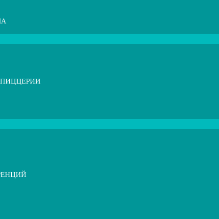
МА
 ПИЦЦЕРИИ
РЕНЦИЙ