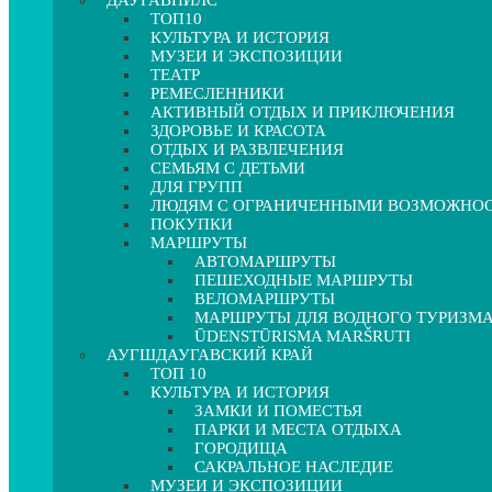
ДАУГАВПИЛС
ТОП10
КУЛЬТУРА И ИСТОРИЯ
МУЗЕИ И ЭКСПОЗИЦИИ
ТЕАТР
РЕМЕСЛЕННИКИ
АКТИВНЫЙ ОТДЫХ И ПРИКЛЮЧЕНИЯ
ЗДОРОВЬЕ И КРАСОТА
ОТДЫХ И РАЗВЛЕЧЕНИЯ
СЕМЬЯМ С ДЕТЬМИ
ДЛЯ ГРУПП
ЛЮДЯМ С ОГРАНИЧЕННЫМИ ВОЗМОЖНО
ПОКУПКИ
МАРШРУТЫ
АВТОМАРШРУТЫ
ПЕШЕХОДНЫЕ МАРШРУТЫ
ВЕЛОМАРШРУТЫ
МАРШРУТЫ ДЛЯ ВОДНОГО ТУРИЗМ
ŪDENSTŪRISMA MARŠRUTI
АУГШДАУГАВСКИЙ КРАЙ
ТОП 10
КУЛЬТУРА И ИСТОРИЯ
ЗАМКИ И ПОМЕСТЬЯ
ПАРКИ И МЕСТА ОТДЫХА
ГОРОДИЩА
САКРАЛЬНОЕ НАСЛЕДИЕ
МУЗЕИ И ЭКСПОЗИЦИИ