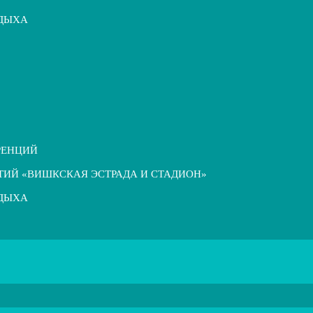
ТДЫХА
РЕНЦИЙ
ТИЙ «ВИШКСКАЯ ЭСТРАДА И СТАДИОН»
ТДЫХА