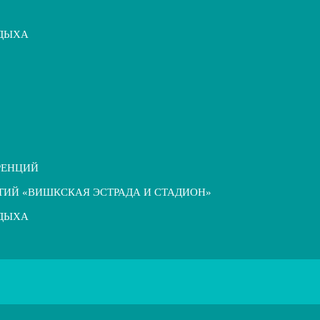
ТДЫХА
РЕНЦИЙ
ТИЙ «ВИШКСКАЯ ЭСТРАДА И СТАДИОН»
ТДЫХА