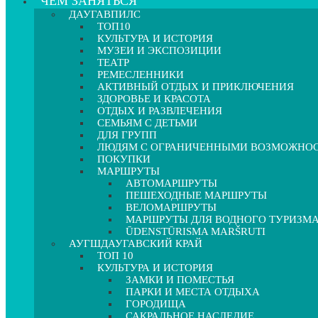
ЧЕМ ЗАНЯТЬСЯ
ДАУГАВПИЛС
ТОП10
КУЛЬТУРА И ИСТОРИЯ
МУЗЕИ И ЭКСПОЗИЦИИ
ТЕАТР
РЕМЕСЛЕННИКИ
АКТИВНЫЙ ОТДЫХ И ПРИКЛЮЧЕНИЯ
ЗДОРОВЬЕ И КРАСОТА
ОТДЫХ И РАЗВЛЕЧЕНИЯ
СЕМЬЯМ С ДЕТЬМИ
ДЛЯ ГРУПП
ЛЮДЯМ С ОГРАНИЧЕННЫМИ ВОЗМОЖНО
ПОКУПКИ
МАРШРУТЫ
АВТОМАРШРУТЫ
ПЕШЕХОДНЫЕ МАРШРУТЫ
ВЕЛОМАРШРУТЫ
МАРШРУТЫ ДЛЯ ВОДНОГО ТУРИЗМ
ŪDENSTŪRISMA MARŠRUTI
АУГШДАУГАВСКИЙ КРАЙ
ТОП 10
КУЛЬТУРА И ИСТОРИЯ
ЗАМКИ И ПОМЕСТЬЯ
ПАРКИ И МЕСТА ОТДЫХА
ГОРОДИЩА
САКРАЛЬНОЕ НАСЛЕДИЕ