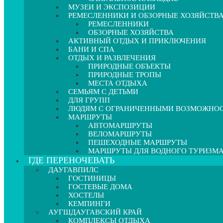
МУЗЕИ И ЭКСПОЗИЦИИ
РЕМЕСЛЕННИКИ И ОБЗОРНЫЕ ХОЗЯЙСТВ
РЕМЕСЛЕННИКИ
ОБЗОРНЫЕ ХОЗЯЙСТВА
АКТИВНЫЙ ОТДЫХ И ПРИКЛЮЧЕНИЯ
БАНИ И СПА
ОТДЫХ И РАЗВЛЕЧЕНИЯ
ПРИРОДНЫЕ ОБЪЕКТЫ
ПРИРОДНЫЕ ТРОПЫ
МЕСТА ОТДЫХА
СЕМЬЯМ С ДЕТЬМИ
ДЛЯ ГРУПП
ЛЮДЯМ С ОГРАНИЧЕННЫМИ ВОЗМОЖНО
МАРШРУТЫ
АВТОМАРШРУТЫ
ВЕЛОМАРШРУТЫ
ПЕШЕХОДНЫЕ МАРШРУТЫ
МАРШРУТЫ ДЛЯ ВОДНОГО ТУРИЗМ
ГДЕ ПЕРЕНОЧЕВАТЬ
ДАУГАВПИЛС
ГОСТИНИЦЫ
ГОСТЕВЫЕ ДОМА
ХОСТЕЛЫ
КЕМПИНГИ
АУГШДАУГАВСКИЙ КРАЙ
КОМПЛЕКСЫ ОТДЫХА