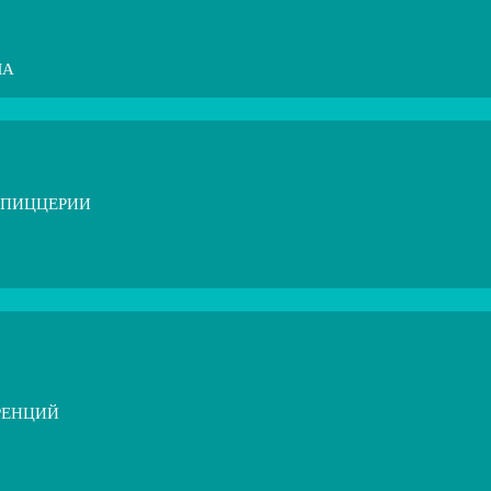
МА
 ПИЦЦЕРИИ
РЕНЦИЙ