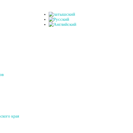
ов
ского края