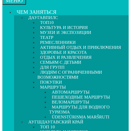
МЕНЮ
ЧЕМ ЗАНЯТЬСЯ
ДАУГАВПИЛС
ТОП10
КУЛЬТУРА И ИСТОРИЯ
МУЗЕИ И ЭКСПОЗИЦИИ
ТЕАТР
РЕМЕСЛЕННИКИ
АКТИВНЫЙ ОТДЫХ И ПРИКЛЮЧЕНИЯ
ЗДОРОВЬЕ И КРАСОТА
ОТДЫХ И РАЗВЛЕЧЕНИЯ
СЕМЬЯМ С ДЕТЬМИ
ДЛЯ ГРУПП
ЛЮДЯМ С ОГРАНИЧЕННЫМИ
ВОЗМОЖНОСТЯМИ
ПОКУПКИ
МАРШРУТЫ
АВТОМАРШРУТЫ
ПЕШЕХОДНЫЕ МАРШРУТЫ
ВЕЛОМАРШРУТЫ
МАРШРУТЫ ДЛЯ ВОДНОГО
ТУРИЗМА
ŪDENSTŪRISMA MARŠRUTI
АУГШДАУГАВСКИЙ КРАЙ
ТОП 10