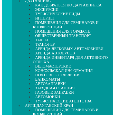
ДАУГАВПИЛС
КАК ДОБРАТЬСЯ ДО ДАУГАВПИЛСА
ЭКСКУРСИИ
ТУРИСТИЧЕСКИЕ ГИДЫ
ИНТЕРНЕТ
ПОМЕЩЕНИЯ ДЛЯ СЕМИНАРОВ И
КОНФЕРЕНЦИЙ
ПОМЕЩЕНИЯ ДЛЯ ТОРЖЕСТВ
ОБЩЕСТВЕННЫЙ ТРАНСПОРТ
ТАКСИ
ТРАНСФЕР
АРЕНДА ЛЕГКОВЫХ АВТОМОБИЛЕЙ
АРЕНДА АВТОБУСОВ
АРЕНДА ИНВЕНТАРЯ ДЛЯ АКТИВНОГО
ОТДЫХА
ВЕЛОМАСТЕРСКИЕ
КОНСУЛЬСКАЯ ИНФОРМАЦИЯ
ПОЧТОВЫЕ ОТДЕЛЕНИЯ
БАНКОМАТЫ
АВТОЗАПРАВКИ
ЗАРЯДНАЯ СТАНЦИЯ
ГАЗОВЫЕ ЗАПРАВКИ
АВТОМОЙКИ
ТУРИСТИЧЕСКИЕ АГЕНТСТВА
АУГШДАУГАВСКИЙ КРАЙ
ПОМЕЩЕНИЯ ДЛЯ СЕМИНАРОВ И
КОНФЕРЕНЦИЙ