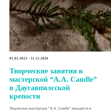
01.01.2023 - 31.12.2026
Творческие занятия в
мастерской “A.A. Candle”
в Даугавпилсской
крепости
Творческая мастерская “A.A. Candle” находится в