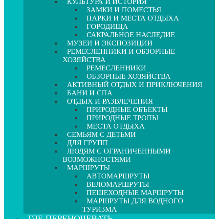
КУЛЬТУРА И ИСТОРИЯ
ЗАМКИ И ПОМЕСТЬЯ
ПАРКИ И МЕСТА ОТДЫХА
ГОРОДИЩА
САКРАЛЬНОЕ НАСЛЕДИЕ
МУЗЕИ И ЭКСПОЗИЦИИ
РЕМЕСЛЕННИКИ И ОБЗОРНЫЕ
ХОЗЯЙСТВА
РЕМЕСЛЕННИКИ
ОБЗОРНЫЕ ХОЗЯЙСТВА
АКТИВНЫЙ ОТДЫХ И ПРИКЛЮЧЕНИЯ
БАНИ И СПА
ОТДЫХ И РАЗВЛЕЧЕНИЯ
ПРИРОДНЫЕ ОБЪЕКТЫ
ПРИРОДНЫЕ ТРОПЫ
МЕСТА ОТДЫХА
СЕМЬЯМ С ДЕТЬМИ
ДЛЯ ГРУПП
ЛЮДЯМ С ОГРАНИЧЕННЫМИ
ВОЗМОЖНОСТЯМИ
МАРШРУТЫ
АВТОМАРШРУТЫ
ВЕЛОМАРШРУТЫ
ПЕШЕХОДНЫЕ МАРШРУТЫ
МАРШРУТЫ ДЛЯ ВОДНОГО
ТУРИЗМА
ГДЕ ПЕРЕНОЧЕВАТЬ