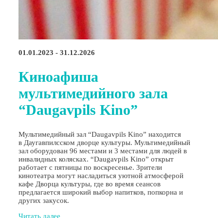
01.01.2023 - 31.12.2026
Киноафиша
мультимедийного зала
“Daugavpils Kino”
Мультимедийный зал “Daugavpils Kino” находится
в Даугавпилсском дворце культуры. Мультимедийный
зал оборудован 96 местами и 3 местами для людей в
инвалидных колясках. “Daugavpils Kino” открыт
работает с пятницы по воскресенье. Зрители
кинотеатра могут насладиться уютной атмосферой
кафе Дворца культуры, где во время сеансов
предлагается широкий выбор напитков, попкорна и
других закусок.
Читать далее