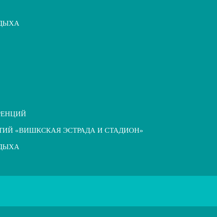
ТДЫХА
РЕНЦИЙ
ТИЙ «ВИШКСКАЯ ЭСТРАДА И СТАДИОН»
ТДЫХА