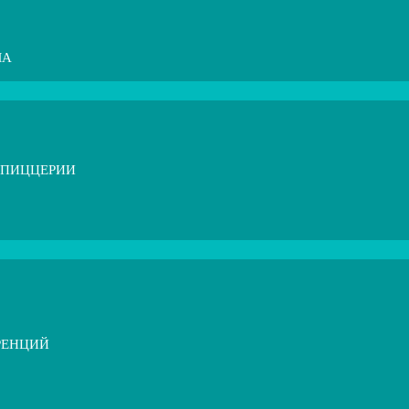
МА
 ПИЦЦЕРИИ
РЕНЦИЙ