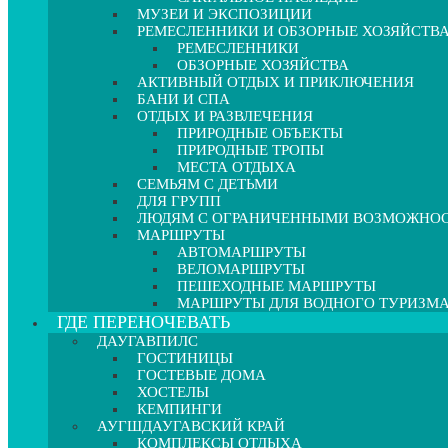
МУЗЕИ И ЭКСПОЗИЦИИ
РЕМЕСЛЕННИКИ И ОБЗОРНЫЕ ХОЗЯЙСТВ
РЕМЕСЛЕННИКИ
ОБЗОРНЫЕ ХОЗЯЙСТВА
АКТИВНЫЙ ОТДЫХ И ПРИКЛЮЧЕНИЯ
БАНИ И СПА
ОТДЫХ И РАЗВЛЕЧЕНИЯ
ПРИРОДНЫЕ ОБЪЕКТЫ
ПРИРОДНЫЕ ТРОПЫ
МЕСТА ОТДЫХА
СЕМЬЯМ С ДЕТЬМИ
ДЛЯ ГРУПП
ЛЮДЯМ С ОГРАНИЧЕННЫМИ ВОЗМОЖНО
МАРШРУТЫ
АВТОМАРШРУТЫ
ВЕЛОМАРШРУТЫ
ПЕШЕХОДНЫЕ МАРШРУТЫ
МАРШРУТЫ ДЛЯ ВОДНОГО ТУРИЗМ
ГДЕ ПЕРЕНОЧЕВАТЬ
ДАУГАВПИЛС
ГОСТИНИЦЫ
ГОСТЕВЫЕ ДОМА
ХОСТЕЛЫ
КЕМПИНГИ
АУГШДАУГАВСКИЙ КРАЙ
КОМПЛЕКСЫ ОТДЫХА