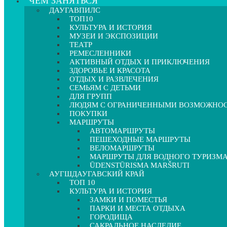
ЧЕМ ЗАНЯТЬСЯ
ДАУГАВПИЛС
ТОП10
КУЛЬТУРА И ИСТОРИЯ
МУЗЕИ И ЭКСПОЗИЦИИ
ТЕАТР
РЕМЕСЛЕННИКИ
АКТИВНЫЙ ОТДЫХ И ПРИКЛЮЧЕНИЯ
ЗДОРОВЬЕ И КРАСОТА
ОТДЫХ И РАЗВЛЕЧЕНИЯ
СЕМЬЯМ С ДЕТЬМИ
ДЛЯ ГРУПП
ЛЮДЯМ С ОГРАНИЧЕННЫМИ ВОЗМОЖНО
ПОКУПКИ
МАРШРУТЫ
АВТОМАРШРУТЫ
ПЕШЕХОДНЫЕ МАРШРУТЫ
ВЕЛОМАРШРУТЫ
МАРШРУТЫ ДЛЯ ВОДНОГО ТУРИЗМ
ŪDENSTŪRISMA MARŠRUTI
АУГШДАУГАВСКИЙ КРАЙ
ТОП 10
КУЛЬТУРА И ИСТОРИЯ
ЗАМКИ И ПОМЕСТЬЯ
ПАРКИ И МЕСТА ОТДЫХА
ГОРОДИЩА
САКРАЛЬНОЕ НАСЛЕДИЕ