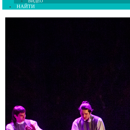
ВИДЕО
НАЙТИ