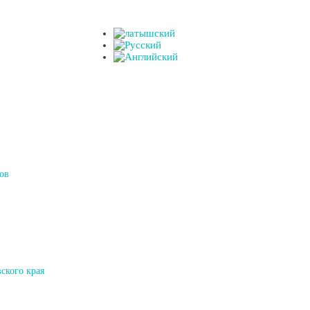
ов
ского края