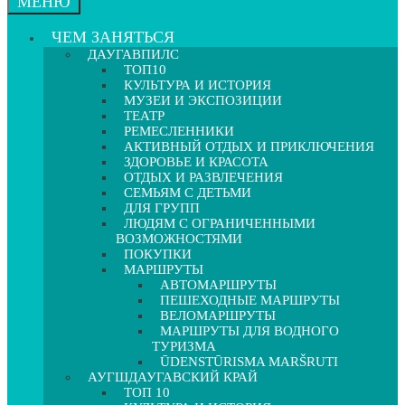
МЕНЮ
ЧЕМ ЗАНЯТЬСЯ
ДАУГАВПИЛС
ТОП10
КУЛЬТУРА И ИСТОРИЯ
МУЗЕИ И ЭКСПОЗИЦИИ
ТЕАТР
РЕМЕСЛЕННИКИ
АКТИВНЫЙ ОТДЫХ И ПРИКЛЮЧЕНИЯ
ЗДОРОВЬЕ И КРАСОТА
ОТДЫХ И РАЗВЛЕЧЕНИЯ
СЕМЬЯМ С ДЕТЬМИ
ДЛЯ ГРУПП
ЛЮДЯМ С ОГРАНИЧЕННЫМИ
ВОЗМОЖНОСТЯМИ
ПОКУПКИ
МАРШРУТЫ
АВТОМАРШРУТЫ
ПЕШЕХОДНЫЕ МАРШРУТЫ
ВЕЛОМАРШРУТЫ
МАРШРУТЫ ДЛЯ ВОДНОГО
ТУРИЗМА
ŪDENSTŪRISMA MARŠRUTI
АУГШДАУГАВСКИЙ КРАЙ
ТОП 10