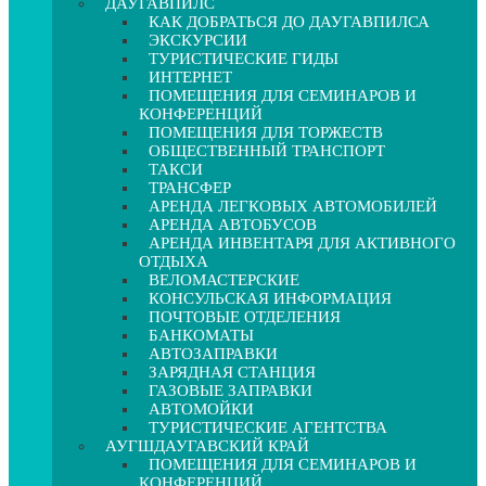
ДАУГАВПИЛС
КАК ДОБРАТЬСЯ ДО ДАУГАВПИЛСА
ЭКСКУРСИИ
ТУРИСТИЧЕСКИЕ ГИДЫ
ИНТЕРНЕТ
ПОМЕЩЕНИЯ ДЛЯ СЕМИНАРОВ И
КОНФЕРЕНЦИЙ
ПОМЕЩЕНИЯ ДЛЯ ТОРЖЕСТВ
ОБЩЕСТВЕННЫЙ ТРАНСПОРТ
ТАКСИ
ТРАНСФЕР
АРЕНДА ЛЕГКОВЫХ АВТОМОБИЛЕЙ
АРЕНДА АВТОБУСОВ
АРЕНДА ИНВЕНТАРЯ ДЛЯ АКТИВНОГО
ОТДЫХА
ВЕЛОМАСТЕРСКИЕ
КОНСУЛЬСКАЯ ИНФОРМАЦИЯ
ПОЧТОВЫЕ ОТДЕЛЕНИЯ
БАНКОМАТЫ
АВТОЗАПРАВКИ
ЗАРЯДНАЯ СТАНЦИЯ
ГАЗОВЫЕ ЗАПРАВКИ
АВТОМОЙКИ
ТУРИСТИЧЕСКИЕ АГЕНТСТВА
АУГШДАУГАВСКИЙ КРАЙ
ПОМЕЩЕНИЯ ДЛЯ СЕМИНАРОВ И
КОНФЕРЕНЦИЙ