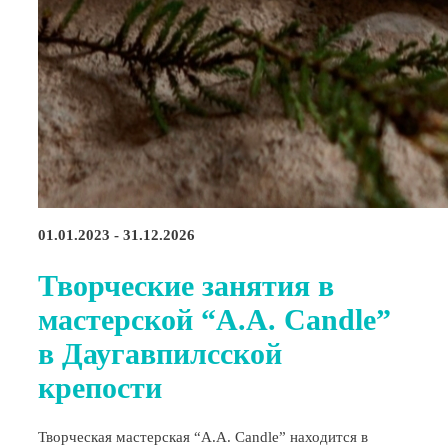
01.01.2023 - 31.12.2026
Творческие занятия в
мастерской “A.A. Candle”
в Даугавпилсской
крепости
Творческая мастерская “A.A. Candle” находится в