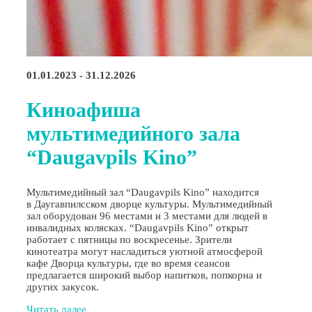
01.01.2023 - 31.12.2026
Киноафиша
мультимедийного зала
“Daugavpils Kino”
Мультимедийный зал “Daugavpils Kino” находится
в Даугавпилсском дворце культуры. Мультимедийный
зал оборудован 96 местами и 3 местами для людей в
инвалидных колясках. “Daugavpils Kino” открыт
работает с пятницы по воскресенье. Зрители
кинотеатра могут насладиться уютной атмосферой
кафе Дворца культуры, где во время сеансов
предлагается широкий выбор напитков, попкорна и
других закусок.
Читать далее