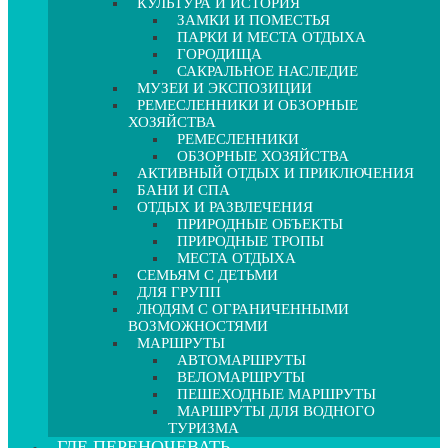
КУЛЬТУРА И ИСТОРИЯ
ЗАМКИ И ПОМЕСТЬЯ
ПАРКИ И МЕСТА ОТДЫХА
ГОРОДИЩА
САКРАЛЬНОЕ НАСЛЕДИЕ
МУЗЕИ И ЭКСПОЗИЦИИ
РЕМЕСЛЕННИКИ И ОБЗОРНЫЕ
ХОЗЯЙСТВА
РЕМЕСЛЕННИКИ
ОБЗОРНЫЕ ХОЗЯЙСТВА
АКТИВНЫЙ ОТДЫХ И ПРИКЛЮЧЕНИЯ
БАНИ И СПА
ОТДЫХ И РАЗВЛЕЧЕНИЯ
ПРИРОДНЫЕ ОБЪЕКТЫ
ПРИРОДНЫЕ ТРОПЫ
МЕСТА ОТДЫХА
СЕМЬЯМ С ДЕТЬМИ
ДЛЯ ГРУПП
ЛЮДЯМ С ОГРАНИЧЕННЫМИ
ВОЗМОЖНОСТЯМИ
МАРШРУТЫ
АВТОМАРШРУТЫ
ВЕЛОМАРШРУТЫ
ПЕШЕХОДНЫЕ МАРШРУТЫ
МАРШРУТЫ ДЛЯ ВОДНОГО
ТУРИЗМА
ГДЕ ПЕРЕНОЧЕВАТЬ