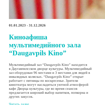
01.01.2023 - 31.12.2026
Киноафиша
мультимедийного зала
“Daugavpils Kino”
Мультимедийный зал “Daugavpils Kino” находится
в Даугавпилсском дворце культуры. Мультимедийный
зал оборудован 96 местами и 3 местами для людей в
инвалидных колясках. “Daugavpils Kino” открыт
работает с пятницы по воскресенье. Зрители
кинотеатра могут насладиться уютной атмосферой
кафе Дворца культуры, где во время сеансов
предлагается широкий выбор напитков, попкорна и
других закусок.
Читать далее