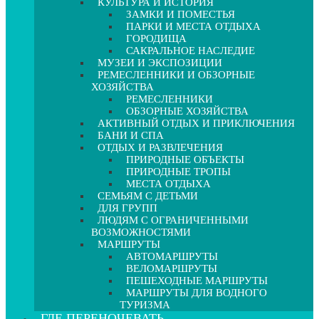
КУЛЬТУРА И ИСТОРИЯ
ЗАМКИ И ПОМЕСТЬЯ
ПАРКИ И МЕСТА ОТДЫХА
ГОРОДИЩА
САКРАЛЬНОЕ НАСЛЕДИЕ
МУЗЕИ И ЭКСПОЗИЦИИ
РЕМЕСЛЕННИКИ И ОБЗОРНЫЕ
ХОЗЯЙСТВА
РЕМЕСЛЕННИКИ
ОБЗОРНЫЕ ХОЗЯЙСТВА
АКТИВНЫЙ ОТДЫХ И ПРИКЛЮЧЕНИЯ
БАНИ И СПА
ОТДЫХ И РАЗВЛЕЧЕНИЯ
ПРИРОДНЫЕ ОБЪЕКТЫ
ПРИРОДНЫЕ ТРОПЫ
МЕСТА ОТДЫХА
СЕМЬЯМ С ДЕТЬМИ
ДЛЯ ГРУПП
ЛЮДЯМ С ОГРАНИЧЕННЫМИ
ВОЗМОЖНОСТЯМИ
МАРШРУТЫ
АВТОМАРШРУТЫ
ВЕЛОМАРШРУТЫ
ПЕШЕХОДНЫЕ МАРШРУТЫ
МАРШРУТЫ ДЛЯ ВОДНОГО
ТУРИЗМА
ГДЕ ПЕРЕНОЧЕВАТЬ