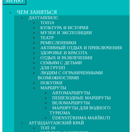
МЕНЮ
ЧЕМ ЗАНЯТЬСЯ
ДАУГАВПИЛС
ТОП10
КУЛЬТУРА И ИСТОРИЯ
МУЗЕИ И ЭКСПОЗИЦИИ
ТЕАТР
РЕМЕСЛЕННИКИ
АКТИВНЫЙ ОТДЫХ И ПРИКЛЮЧЕНИЯ
ЗДОРОВЬЕ И КРАСОТА
ОТДЫХ И РАЗВЛЕЧЕНИЯ
СЕМЬЯМ С ДЕТЬМИ
ДЛЯ ГРУПП
ЛЮДЯМ С ОГРАНИЧЕННЫМИ
ВОЗМОЖНОСТЯМИ
ПОКУПКИ
МАРШРУТЫ
АВТОМАРШРУТЫ
ПЕШЕХОДНЫЕ МАРШРУТЫ
ВЕЛОМАРШРУТЫ
МАРШРУТЫ ДЛЯ ВОДНОГО
ТУРИЗМА
ŪDENSTŪRISMA MARŠRUTI
АУГШДАУГАВСКИЙ КРАЙ
ТОП 10