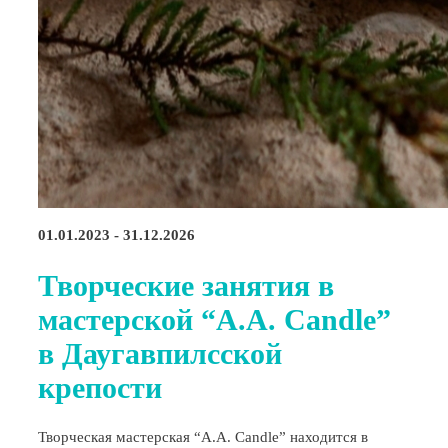
01.01.2023 - 31.12.2026
Творческие занятия в
мастерской “A.A. Candle”
в Даугавпилсской
крепости
Творческая мастерская “A.A. Candle” находится в