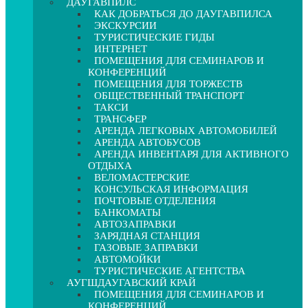
ДАУГАВПИЛС
КАК ДОБРАТЬСЯ ДО ДАУГАВПИЛСА
ЭКСКУРСИИ
ТУРИСТИЧЕСКИЕ ГИДЫ
ИНТЕРНЕТ
ПОМЕЩЕНИЯ ДЛЯ СЕМИНАРОВ И
КОНФЕРЕНЦИЙ
ПОМЕЩЕНИЯ ДЛЯ ТОРЖЕСТВ
ОБЩЕСТВЕННЫЙ ТРАНСПОРТ
ТАКСИ
ТРАНСФЕР
АРЕНДА ЛЕГКОВЫХ АВТОМОБИЛЕЙ
АРЕНДА АВТОБУСОВ
АРЕНДА ИНВЕНТАРЯ ДЛЯ АКТИВНОГО
ОТДЫХА
ВЕЛОМАСТЕРСКИЕ
КОНСУЛЬСКАЯ ИНФОРМАЦИЯ
ПОЧТОВЫЕ ОТДЕЛЕНИЯ
БАНКОМАТЫ
АВТОЗАПРАВКИ
ЗАРЯДНАЯ СТАНЦИЯ
ГАЗОВЫЕ ЗАПРАВКИ
АВТОМОЙКИ
ТУРИСТИЧЕСКИЕ АГЕНТСТВА
АУГШДАУГАВСКИЙ КРАЙ
ПОМЕЩЕНИЯ ДЛЯ СЕМИНАРОВ И
КОНФЕРЕНЦИЙ