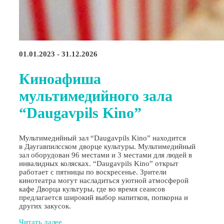
01.01.2023 - 31.12.2026
Киноафиша
мультимедийного зала
“Daugavpils Kino”
Мультимедийный зал “Daugavpils Kino” находится
в Даугавпилсском дворце культуры. Мультимедийный
зал оборудован 96 местами и 3 местами для людей в
инвалидных колясках. “Daugavpils Kino” открыт
работает с пятницы по воскресенье. Зрители
кинотеатра могут насладиться уютной атмосферой
кафе Дворца культуры, где во время сеансов
предлагается широкий выбор напитков, попкорна и
других закусок.
Читать далее