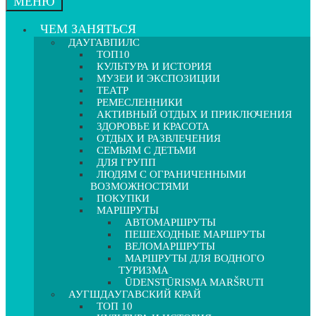
МЕНЮ
ЧЕМ ЗАНЯТЬСЯ
ДАУГАВПИЛС
ТОП10
КУЛЬТУРА И ИСТОРИЯ
МУЗЕИ И ЭКСПОЗИЦИИ
ТЕАТР
РЕМЕСЛЕННИКИ
АКТИВНЫЙ ОТДЫХ И ПРИКЛЮЧЕНИЯ
ЗДОРОВЬЕ И КРАСОТА
ОТДЫХ И РАЗВЛЕЧЕНИЯ
СЕМЬЯМ С ДЕТЬМИ
ДЛЯ ГРУПП
ЛЮДЯМ С ОГРАНИЧЕННЫМИ
ВОЗМОЖНОСТЯМИ
ПОКУПКИ
МАРШРУТЫ
АВТОМАРШРУТЫ
ПЕШЕХОДНЫЕ МАРШРУТЫ
ВЕЛОМАРШРУТЫ
МАРШРУТЫ ДЛЯ ВОДНОГО
ТУРИЗМА
ŪDENSTŪRISMA MARŠRUTI
АУГШДАУГАВСКИЙ КРАЙ
ТОП 10