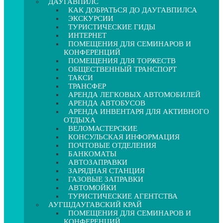
ДАУГАВПИЛС
КАК ДОБРАТЬСЯ ДО ДАУГАВПИЛСА
ЭКСКУРСИИ
ТУРИСТИЧЕСКИЕ ГИДЫ
ИНТЕРНЕТ
ПОМЕЩЕНИЯ ДЛЯ СЕМИНАРОВ И
КОНФЕРЕНЦИЙ
ПОМЕЩЕНИЯ ДЛЯ ТОРЖЕСТВ
ОБЩЕСТВЕННЫЙ ТРАНСПОРТ
ТАКСИ
ТРАНСФЕР
АРЕНДА ЛЕГКОВЫХ АВТОМОБИЛЕЙ
АРЕНДА АВТОБУСОВ
АРЕНДА ИНВЕНТАРЯ ДЛЯ АКТИВНОГО
ОТДЫХА
ВЕЛОМАСТЕРСКИЕ
КОНСУЛЬСКАЯ ИНФОРМАЦИЯ
ПОЧТОВЫЕ ОТДЕЛЕНИЯ
БАНКОМАТЫ
АВТОЗАПРАВКИ
ЗАРЯДНАЯ СТАНЦИЯ
ГАЗОВЫЕ ЗАПРАВКИ
АВТОМОЙКИ
ТУРИСТИЧЕСКИЕ АГЕНТСТВА
АУГШДАУГАВСКИЙ КРАЙ
ПОМЕЩЕНИЯ ДЛЯ СЕМИНАРОВ И
КОНФЕРЕНЦИЙ