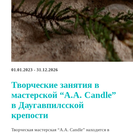
01.01.2023 - 31.12.2026
Творческие занятия в
мастерской “A.A. Candle”
в Даугавпилсской
крепости
Творческая мастерская “A.A. Candle” находится в