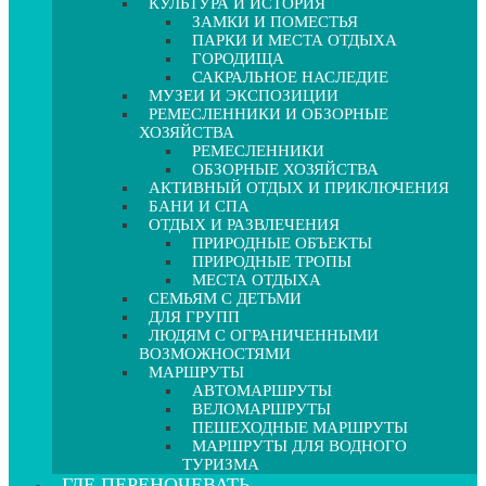
КУЛЬТУРА И ИСТОРИЯ
ЗАМКИ И ПОМЕСТЬЯ
ПАРКИ И МЕСТА ОТДЫХА
ГОРОДИЩА
САКРАЛЬНОЕ НАСЛЕДИЕ
МУЗЕИ И ЭКСПОЗИЦИИ
РЕМЕСЛЕННИКИ И ОБЗОРНЫЕ
ХОЗЯЙСТВА
РЕМЕСЛЕННИКИ
ОБЗОРНЫЕ ХОЗЯЙСТВА
АКТИВНЫЙ ОТДЫХ И ПРИКЛЮЧЕНИЯ
БАНИ И СПА
ОТДЫХ И РАЗВЛЕЧЕНИЯ
ПРИРОДНЫЕ ОБЪЕКТЫ
ПРИРОДНЫЕ ТРОПЫ
МЕСТА ОТДЫХА
СЕМЬЯМ С ДЕТЬМИ
ДЛЯ ГРУПП
ЛЮДЯМ С ОГРАНИЧЕННЫМИ
ВОЗМОЖНОСТЯМИ
МАРШРУТЫ
АВТОМАРШРУТЫ
ВЕЛОМАРШРУТЫ
ПЕШЕХОДНЫЕ МАРШРУТЫ
МАРШРУТЫ ДЛЯ ВОДНОГО
ТУРИЗМА
ГДЕ ПЕРЕНОЧЕВАТЬ