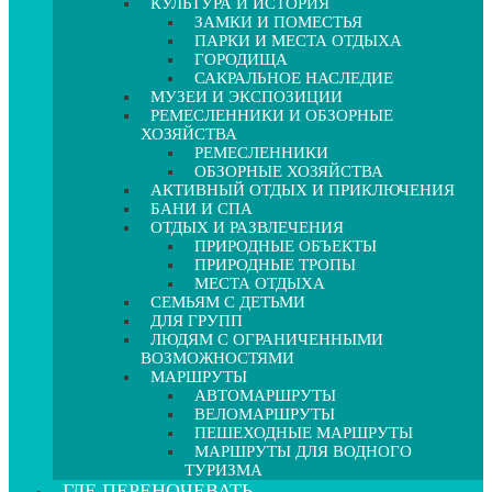
КУЛЬТУРА И ИСТОРИЯ
ЗАМКИ И ПОМЕСТЬЯ
ПАРКИ И МЕСТА ОТДЫХА
ГОРОДИЩА
САКРАЛЬНОЕ НАСЛЕДИЕ
МУЗЕИ И ЭКСПОЗИЦИИ
РЕМЕСЛЕННИКИ И ОБЗОРНЫЕ
ХОЗЯЙСТВА
РЕМЕСЛЕННИКИ
ОБЗОРНЫЕ ХОЗЯЙСТВА
АКТИВНЫЙ ОТДЫХ И ПРИКЛЮЧЕНИЯ
БАНИ И СПА
ОТДЫХ И РАЗВЛЕЧЕНИЯ
ПРИРОДНЫЕ ОБЪЕКТЫ
ПРИРОДНЫЕ ТРОПЫ
МЕСТА ОТДЫХА
СЕМЬЯМ С ДЕТЬМИ
ДЛЯ ГРУПП
ЛЮДЯМ С ОГРАНИЧЕННЫМИ
ВОЗМОЖНОСТЯМИ
МАРШРУТЫ
АВТОМАРШРУТЫ
ВЕЛОМАРШРУТЫ
ПЕШЕХОДНЫЕ МАРШРУТЫ
МАРШРУТЫ ДЛЯ ВОДНОГО
ТУРИЗМА
ГДЕ ПЕРЕНОЧЕВАТЬ