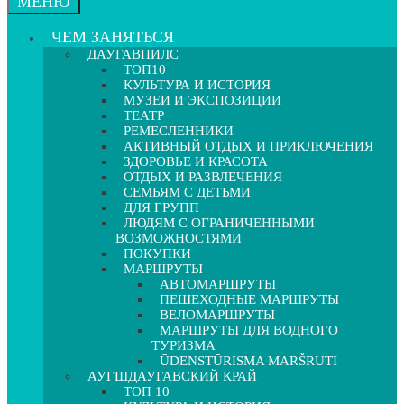
МЕНЮ
ЧЕМ ЗАНЯТЬСЯ
ДАУГАВПИЛС
ТОП10
КУЛЬТУРА И ИСТОРИЯ
МУЗЕИ И ЭКСПОЗИЦИИ
ТЕАТР
РЕМЕСЛЕННИКИ
АКТИВНЫЙ ОТДЫХ И ПРИКЛЮЧЕНИЯ
ЗДОРОВЬЕ И КРАСОТА
ОТДЫХ И РАЗВЛЕЧЕНИЯ
СЕМЬЯМ С ДЕТЬМИ
ДЛЯ ГРУПП
ЛЮДЯМ С ОГРАНИЧЕННЫМИ
ВОЗМОЖНОСТЯМИ
ПОКУПКИ
МАРШРУТЫ
АВТОМАРШРУТЫ
ПЕШЕХОДНЫЕ МАРШРУТЫ
ВЕЛОМАРШРУТЫ
МАРШРУТЫ ДЛЯ ВОДНОГО
ТУРИЗМА
ŪDENSTŪRISMA MARŠRUTI
АУГШДАУГАВСКИЙ КРАЙ
ТОП 10