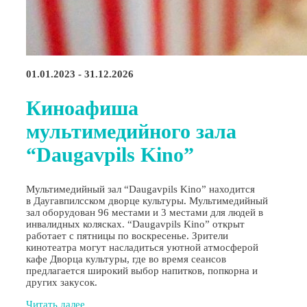
01.01.2023 - 31.12.2026
Киноафиша
мультимедийного зала
“Daugavpils Kino”
Мультимедийный зал “Daugavpils Kino” находится
в Даугавпилсском дворце культуры. Мультимедийный
зал оборудован 96 местами и 3 местами для людей в
инвалидных колясках. “Daugavpils Kino” открыт
работает с пятницы по воскресенье. Зрители
кинотеатра могут насладиться уютной атмосферой
кафе Дворца культуры, где во время сеансов
предлагается широкий выбор напитков, попкорна и
других закусок.
Читать далее