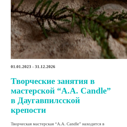
01.01.2023 - 31.12.2026
Творческие занятия в
мастерской “A.A. Candle”
в Даугавпилсской
крепости
Творческая мастерская “A.A. Candle” находится в