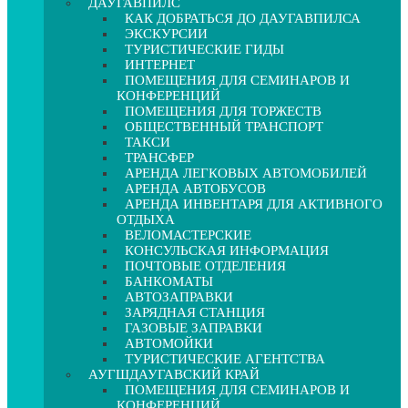
ДАУГАВПИЛС
КАК ДОБРАТЬСЯ ДО ДАУГАВПИЛСА
ЭКСКУРСИИ
ТУРИСТИЧЕСКИЕ ГИДЫ
ИНТЕРНЕТ
ПОМЕЩЕНИЯ ДЛЯ СЕМИНАРОВ И
КОНФЕРЕНЦИЙ
ПОМЕЩЕНИЯ ДЛЯ ТОРЖЕСТВ
ОБЩЕСТВЕННЫЙ ТРАНСПОРТ
ТАКСИ
ТРАНСФЕР
АРЕНДА ЛЕГКОВЫХ АВТОМОБИЛЕЙ
АРЕНДА АВТОБУСОВ
АРЕНДА ИНВЕНТАРЯ ДЛЯ АКТИВНОГО
ОТДЫХА
ВЕЛОМАСТЕРСКИЕ
КОНСУЛЬСКАЯ ИНФОРМАЦИЯ
ПОЧТОВЫЕ ОТДЕЛЕНИЯ
БАНКОМАТЫ
АВТОЗАПРАВКИ
ЗАРЯДНАЯ СТАНЦИЯ
ГАЗОВЫЕ ЗАПРАВКИ
АВТОМОЙКИ
ТУРИСТИЧЕСКИЕ АГЕНТСТВА
АУГШДАУГАВСКИЙ КРАЙ
ПОМЕЩЕНИЯ ДЛЯ СЕМИНАРОВ И
КОНФЕРЕНЦИЙ