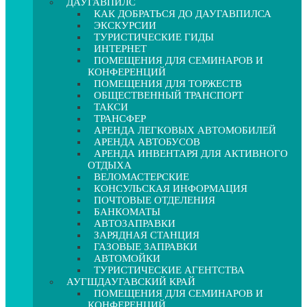
ДАУГАВПИЛС
КАК ДОБРАТЬСЯ ДО ДАУГАВПИЛСА
ЭКСКУРСИИ
ТУРИСТИЧЕСКИЕ ГИДЫ
ИНТЕРНЕТ
ПОМЕЩЕНИЯ ДЛЯ СЕМИНАРОВ И
КОНФЕРЕНЦИЙ
ПОМЕЩЕНИЯ ДЛЯ ТОРЖЕСТВ
ОБЩЕСТВЕННЫЙ ТРАНСПОРТ
ТАКСИ
ТРАНСФЕР
АРЕНДА ЛЕГКОВЫХ АВТОМОБИЛЕЙ
АРЕНДА АВТОБУСОВ
АРЕНДА ИНВЕНТАРЯ ДЛЯ АКТИВНОГО
ОТДЫХА
ВЕЛОМАСТЕРСКИЕ
КОНСУЛЬСКАЯ ИНФОРМАЦИЯ
ПОЧТОВЫЕ ОТДЕЛЕНИЯ
БАНКОМАТЫ
АВТОЗАПРАВКИ
ЗАРЯДНАЯ СТАНЦИЯ
ГАЗОВЫЕ ЗАПРАВКИ
АВТОМОЙКИ
ТУРИСТИЧЕСКИЕ АГЕНТСТВА
АУГШДАУГАВСКИЙ КРАЙ
ПОМЕЩЕНИЯ ДЛЯ СЕМИНАРОВ И
КОНФЕРЕНЦИЙ