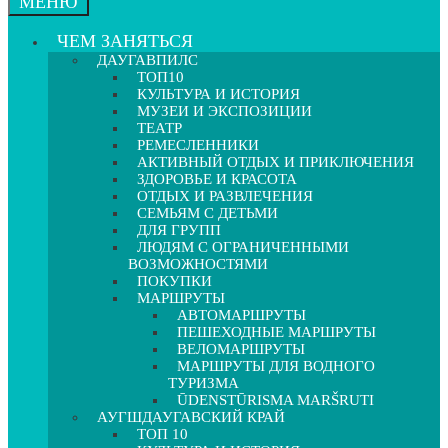
МЕНЮ
ЧЕМ ЗАНЯТЬСЯ
ДАУГАВПИЛС
ТОП10
КУЛЬТУРА И ИСТОРИЯ
МУЗЕИ И ЭКСПОЗИЦИИ
ТЕАТР
РЕМЕСЛЕННИКИ
АКТИВНЫЙ ОТДЫХ И ПРИКЛЮЧЕНИЯ
ЗДОРОВЬЕ И КРАСОТА
ОТДЫХ И РАЗВЛЕЧЕНИЯ
СЕМЬЯМ С ДЕТЬМИ
ДЛЯ ГРУПП
ЛЮДЯМ С ОГРАНИЧЕННЫМИ
ВОЗМОЖНОСТЯМИ
ПОКУПКИ
МАРШРУТЫ
АВТОМАРШРУТЫ
ПЕШЕХОДНЫЕ МАРШРУТЫ
ВЕЛОМАРШРУТЫ
МАРШРУТЫ ДЛЯ ВОДНОГО
ТУРИЗМА
ŪDENSTŪRISMA MARŠRUTI
АУГШДАУГАВСКИЙ КРАЙ
ТОП 10