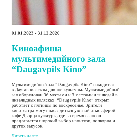
01.01.2023 - 31.12.2026
Киноафиша
мультимедийного зала
“Daugavpils Kino”
Мультимедийный зал “Daugavpils Kino” находится
в Даугавпилсском дворце культуры. Мультимедийный
зал оборудован 96 местами и 3 местами для людей в
инвалидных колясках. “Daugavpils Kino” открыт
работает с пятницы по воскресенье. Зрители
кинотеатра могут насладиться уютной атмосферой
кафе Дворца культуры, где во время сеансов
предлагается широкий выбор напитков, попкорна и
других закусок.
Читать далее