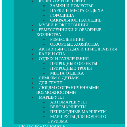
КУЛЬТУРА И ИСТОРИЯ
ЗАМКИ И ПОМЕСТЬЯ
ПАРКИ И МЕСТА ОТДЫХА
ГОРОДИЩА
САКРАЛЬНОЕ НАСЛЕДИЕ
МУЗЕИ И ЭКСПОЗИЦИИ
РЕМЕСЛЕННИКИ И ОБЗОРНЫЕ
ХОЗЯЙСТВА
РЕМЕСЛЕННИКИ
ОБЗОРНЫЕ ХОЗЯЙСТВА
АКТИВНЫЙ ОТДЫХ И ПРИКЛЮЧЕНИЯ
БАНИ И СПА
ОТДЫХ И РАЗВЛЕЧЕНИЯ
ПРИРОДНЫЕ ОБЪЕКТЫ
ПРИРОДНЫЕ ТРОПЫ
МЕСТА ОТДЫХА
СЕМЬЯМ С ДЕТЬМИ
ДЛЯ ГРУПП
ЛЮДЯМ С ОГРАНИЧЕННЫМИ
ВОЗМОЖНОСТЯМИ
МАРШРУТЫ
АВТОМАРШРУТЫ
ВЕЛОМАРШРУТЫ
ПЕШЕХОДНЫЕ МАРШРУТЫ
МАРШРУТЫ ДЛЯ ВОДНОГО
ТУРИЗМА
ГДЕ ПЕРЕНОЧЕВАТЬ