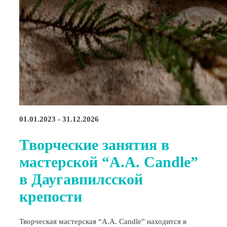
01.01.2023 - 31.12.2026
Творческие занятия в
мастерской “A.A. Candle”
в Даугавпилсской
крепости
Творческая мастерская “A.A. Candle” находится в