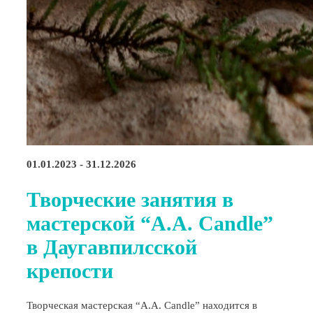
01.01.2023 - 31.12.2026
Творческие занятия в
мастерской “A.A. Candle”
в Даугавпилсской
крепости
Творческая мастерская “A.A. Candle” находится в