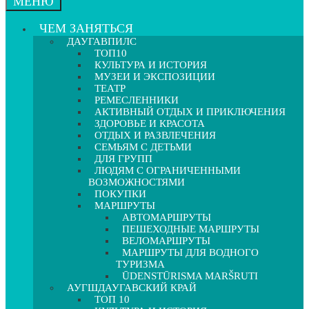
МЕНЮ
ЧЕМ ЗАНЯТЬСЯ
ДАУГАВПИЛС
ТОП10
КУЛЬТУРА И ИСТОРИЯ
МУЗЕИ И ЭКСПОЗИЦИИ
ТЕАТР
РЕМЕСЛЕННИКИ
АКТИВНЫЙ ОТДЫХ И ПРИКЛЮЧЕНИЯ
ЗДОРОВЬЕ И КРАСОТА
ОТДЫХ И РАЗВЛЕЧЕНИЯ
СЕМЬЯМ С ДЕТЬМИ
ДЛЯ ГРУПП
ЛЮДЯМ С ОГРАНИЧЕННЫМИ
ВОЗМОЖНОСТЯМИ
ПОКУПКИ
МАРШРУТЫ
АВТОМАРШРУТЫ
ПЕШЕХОДНЫЕ МАРШРУТЫ
ВЕЛОМАРШРУТЫ
МАРШРУТЫ ДЛЯ ВОДНОГО
ТУРИЗМА
ŪDENSTŪRISMA MARŠRUTI
АУГШДАУГАВСКИЙ КРАЙ
ТОП 10