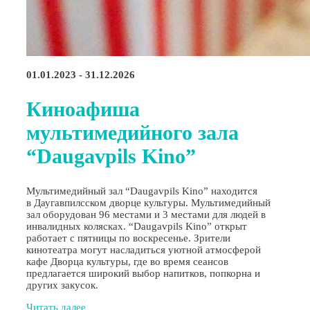
01.01.2023 - 31.12.2026
Киноафиша
мультимедийного зала
“Daugavpils Kino”
Мультимедийный зал “Daugavpils Kino” находится
в Даугавпилсском дворце культуры. Мультимедийный
зал оборудован 96 местами и 3 местами для людей в
инвалидных колясках. “Daugavpils Kino” открыт
работает с пятницы по воскресенье. Зрители
кинотеатра могут насладиться уютной атмосферой
кафе Дворца культуры, где во время сеансов
предлагается широкий выбор напитков, попкорна и
других закусок.
Читать далее