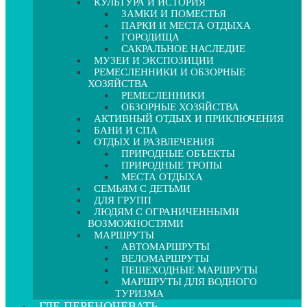
КУЛЬТУРА И ИСТОРИЯ
ЗАМКИ И ПОМЕСТЬЯ
ПАРКИ И МЕСТА ОТДЫХА
ГОРОДИЩА
САКРАЛЬНОЕ НАСЛЕДИЕ
МУЗЕИ И ЭКСПОЗИЦИИ
РЕМЕСЛЕННИКИ И ОБЗОРНЫЕ
ХОЗЯЙСТВА
РЕМЕСЛЕННИКИ
ОБЗОРНЫЕ ХОЗЯЙСТВА
АКТИВНЫЙ ОТДЫХ И ПРИКЛЮЧЕНИЯ
БАНИ И СПА
ОТДЫХ И РАЗВЛЕЧЕНИЯ
ПРИРОДНЫЕ ОБЪЕКТЫ
ПРИРОДНЫЕ ТРОПЫ
МЕСТА ОТДЫХА
СЕМЬЯМ С ДЕТЬМИ
ДЛЯ ГРУПП
ЛЮДЯМ С ОГРАНИЧЕННЫМИ
ВОЗМОЖНОСТЯМИ
МАРШРУТЫ
АВТОМАРШРУТЫ
ВЕЛОМАРШРУТЫ
ПЕШЕХОДНЫЕ МАРШРУТЫ
МАРШРУТЫ ДЛЯ ВОДНОГО
ТУРИЗМА
ГДЕ ПЕРЕНОЧЕВАТЬ