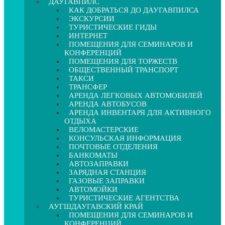
ДАУГАВПИЛС
КАК ДОБРАТЬСЯ ДО ДАУГАВПИЛСА
ЭКСКУРСИИ
ТУРИСТИЧЕСКИЕ ГИДЫ
ИНТЕРНЕТ
ПОМЕЩЕНИЯ ДЛЯ СЕМИНАРОВ И
КОНФЕРЕНЦИЙ
ПОМЕЩЕНИЯ ДЛЯ ТОРЖЕСТВ
ОБЩЕСТВЕННЫЙ ТРАНСПОРТ
ТАКСИ
ТРАНСФЕР
АРЕНДА ЛЕГКОВЫХ АВТОМОБИЛЕЙ
АРЕНДА АВТОБУСОВ
АРЕНДА ИНВЕНТАРЯ ДЛЯ АКТИВНОГО
ОТДЫХА
ВЕЛОМАСТЕРСКИЕ
КОНСУЛЬСКАЯ ИНФОРМАЦИЯ
ПОЧТОВЫЕ ОТДЕЛЕНИЯ
БАНКОМАТЫ
АВТОЗАПРАВКИ
ЗАРЯДНАЯ СТАНЦИЯ
ГАЗОВЫЕ ЗАПРАВКИ
АВТОМОЙКИ
ТУРИСТИЧЕСКИЕ АГЕНТСТВА
АУГШДАУГАВСКИЙ КРАЙ
ПОМЕЩЕНИЯ ДЛЯ СЕМИНАРОВ И
КОНФЕРЕНЦИЙ