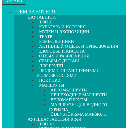
МЕНЮ
ЧЕМ ЗАНЯТЬСЯ
ДАУГАВПИЛС
ТОП10
КУЛЬТУРА И ИСТОРИЯ
МУЗЕИ И ЭКСПОЗИЦИИ
ТЕАТР
РЕМЕСЛЕННИКИ
АКТИВНЫЙ ОТДЫХ И ПРИКЛЮЧЕНИЯ
ЗДОРОВЬЕ И КРАСОТА
ОТДЫХ И РАЗВЛЕЧЕНИЯ
СЕМЬЯМ С ДЕТЬМИ
ДЛЯ ГРУПП
ЛЮДЯМ С ОГРАНИЧЕННЫМИ
ВОЗМОЖНОСТЯМИ
ПОКУПКИ
МАРШРУТЫ
АВТОМАРШРУТЫ
ПЕШЕХОДНЫЕ МАРШРУТЫ
ВЕЛОМАРШРУТЫ
МАРШРУТЫ ДЛЯ ВОДНОГО
ТУРИЗМА
ŪDENSTŪRISMA MARŠRUTI
АУГШДАУГАВСКИЙ КРАЙ
ТОП 10