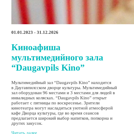
01.01.2023 - 31.12.2026
Киноафиша
мультимедийного зала
“Daugavpils Kino”
Мультимедийный зал “Daugavpils Kino” находится
в Даугавпилсском дворце культуры. Мультимедийный
зал оборудован 96 местами и 3 местами для людей в
инвалидных колясках. “Daugavpils Kino” открыт
работает с пятницы по воскресенье. Зрители
кинотеатра могут насладиться уютной атмосферой
кафе Дворца культуры, где во время сеансов
предлагается широкий выбор напитков, попкорна и
других закусок.
Читать далее