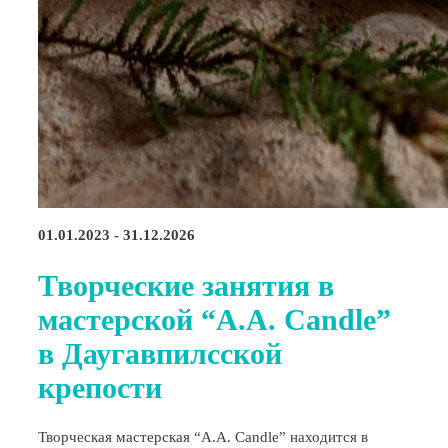
01.01.2023 - 31.12.2026
Творческие занятия в
мастерской “A.A. Candle”
в Даугавпилсской
крепости
Творческая мастерская “A.A. Candle” находится в