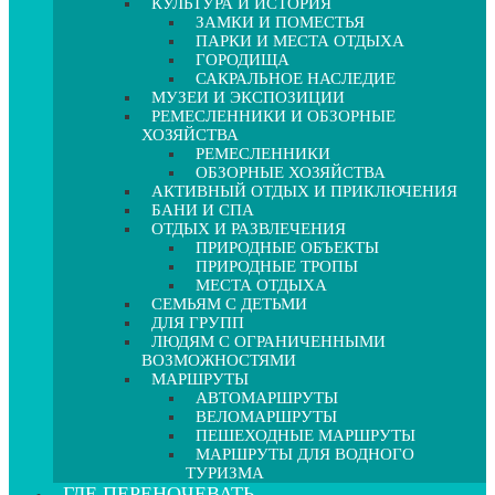
КУЛЬТУРА И ИСТОРИЯ
ЗАМКИ И ПОМЕСТЬЯ
ПАРКИ И МЕСТА ОТДЫХА
ГОРОДИЩА
САКРАЛЬНОЕ НАСЛЕДИЕ
МУЗЕИ И ЭКСПОЗИЦИИ
РЕМЕСЛЕННИКИ И ОБЗОРНЫЕ
ХОЗЯЙСТВА
РЕМЕСЛЕННИКИ
ОБЗОРНЫЕ ХОЗЯЙСТВА
АКТИВНЫЙ ОТДЫХ И ПРИКЛЮЧЕНИЯ
БАНИ И СПА
ОТДЫХ И РАЗВЛЕЧЕНИЯ
ПРИРОДНЫЕ ОБЪЕКТЫ
ПРИРОДНЫЕ ТРОПЫ
МЕСТА ОТДЫХА
СЕМЬЯМ С ДЕТЬМИ
ДЛЯ ГРУПП
ЛЮДЯМ С ОГРАНИЧЕННЫМИ
ВОЗМОЖНОСТЯМИ
МАРШРУТЫ
АВТОМАРШРУТЫ
ВЕЛОМАРШРУТЫ
ПЕШЕХОДНЫЕ МАРШРУТЫ
МАРШРУТЫ ДЛЯ ВОДНОГО
ТУРИЗМА
ГДЕ ПЕРЕНОЧЕВАТЬ