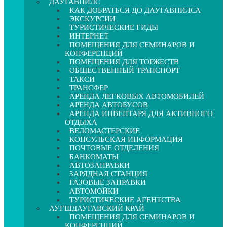
ДАУГАВПИЛС
КАК ДОБРАТЬСЯ ДО ДАУГАВПИЛСА
ЭКСКУРСИИ
ТУРИСТИЧЕСКИЕ ГИДЫ
ИНТЕРНЕТ
ПОМЕЩЕНИЯ ДЛЯ СЕМИНАРОВ И
КОНФЕРЕНЦИЙ
ПОМЕЩЕНИЯ ДЛЯ ТОРЖЕСТВ
ОБЩЕСТВЕННЫЙ ТРАНСПОРТ
ТАКСИ
ТРАНСФЕР
АРЕНДА ЛЕГКОВЫХ АВТОМОБИЛЕЙ
АРЕНДА АВТОБУСОВ
АРЕНДА ИНВЕНТАРЯ ДЛЯ АКТИВНОГО
ОТДЫХА
ВЕЛОМАСТЕРСКИЕ
КОНСУЛЬСКАЯ ИНФОРМАЦИЯ
ПОЧТОВЫЕ ОТДЕЛЕНИЯ
БАНКОМАТЫ
АВТОЗАПРАВКИ
ЗАРЯДНАЯ СТАНЦИЯ
ГАЗОВЫЕ ЗАПРАВКИ
АВТОМОЙКИ
ТУРИСТИЧЕСКИЕ АГЕНТСТВА
АУГШДАУГАВСКИЙ КРАЙ
ПОМЕЩЕНИЯ ДЛЯ СЕМИНАРОВ И
КОНФЕРЕНЦИЙ