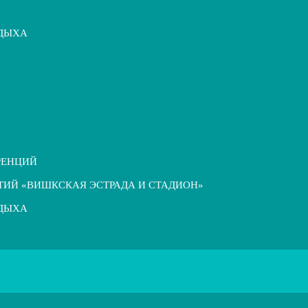
ТДЫХА
РЕНЦИЙ
ТИЙ «ВИШКСКАЯ ЭСТРАДА И СТАДИОН»
ТДЫХА