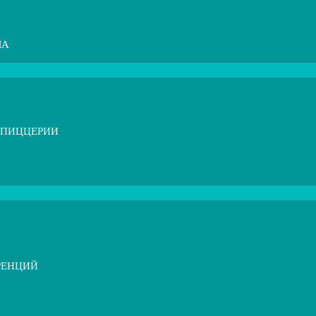
МА
 ПИЦЦЕРИИ
РЕНЦИЙ