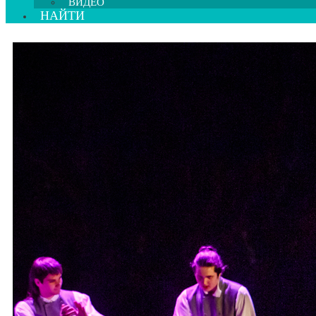
ВИДЕО
НАЙТИ