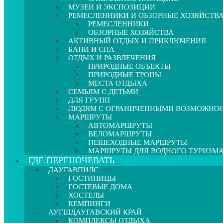
МУЗЕИ И ЭКСПОЗИЦИИ
РЕМЕСЛЕННИКИ И ОБЗОРНЫЕ ХОЗЯЙСТВ
РЕМЕСЛЕННИКИ
ОБЗОРНЫЕ ХОЗЯЙСТВА
АКТИВНЫЙ ОТДЫХ И ПРИКЛЮЧЕНИЯ
БАНИ И СПА
ОТДЫХ И РАЗВЛЕЧЕНИЯ
ПРИРОДНЫЕ ОБЪЕКТЫ
ПРИРОДНЫЕ ТРОПЫ
МЕСТА ОТДЫХА
СЕМЬЯМ С ДЕТЬМИ
ДЛЯ ГРУПП
ЛЮДЯМ С ОГРАНИЧЕННЫМИ ВОЗМОЖНО
МАРШРУТЫ
АВТОМАРШРУТЫ
ВЕЛОМАРШРУТЫ
ПЕШЕХОДНЫЕ МАРШРУТЫ
МАРШРУТЫ ДЛЯ ВОДНОГО ТУРИЗМ
ГДЕ ПЕРЕНОЧЕВАТЬ
ДАУГАВПИЛС
ГОСТИНИЦЫ
ГОСТЕВЫЕ ДОМА
ХОСТЕЛЫ
КЕМПИНГИ
АУГШДАУГАВСКИЙ КРАЙ
КОМПЛЕКСЫ ОТДЫХА