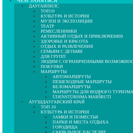
ЧЕМ ЗАНЯТЬСЯ
ДАУГАВПИЛС
ТОП10
КУЛЬТУРА И ИСТОРИЯ
МУЗЕИ И ЭКСПОЗИЦИИ
ТЕАТР
РЕМЕСЛЕННИКИ
АКТИВНЫЙ ОТДЫХ И ПРИКЛЮЧЕНИЯ
ЗДОРОВЬЕ И КРАСОТА
ОТДЫХ И РАЗВЛЕЧЕНИЯ
СЕМЬЯМ С ДЕТЬМИ
ДЛЯ ГРУПП
ЛЮДЯМ С ОГРАНИЧЕННЫМИ ВОЗМОЖНО
ПОКУПКИ
МАРШРУТЫ
АВТОМАРШРУТЫ
ПЕШЕХОДНЫЕ МАРШРУТЫ
ВЕЛОМАРШРУТЫ
МАРШРУТЫ ДЛЯ ВОДНОГО ТУРИЗМ
ŪDENSTŪRISMA MARŠRUTI
АУГШДАУГАВСКИЙ КРАЙ
ТОП 10
КУЛЬТУРА И ИСТОРИЯ
ЗАМКИ И ПОМЕСТЬЯ
ПАРКИ И МЕСТА ОТДЫХА
ГОРОДИЩА
САКРАЛЬНОЕ НАСЛЕДИЕ