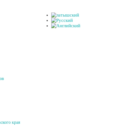
ов
ского края