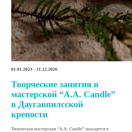
01.01.2023 - 31.12.2026
Творческие занятия в
мастерской “A.A. Candle”
в Даугавпилсской
крепости
Творческая мастерская “A.A. Candle” находится в