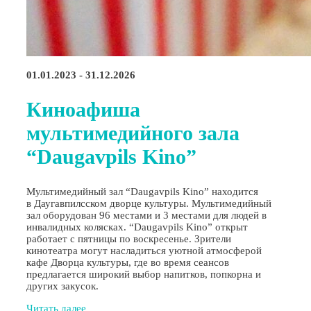
01.01.2023 - 31.12.2026
Киноафиша
мультимедийного зала
“Daugavpils Kino”
Мультимедийный зал “Daugavpils Kino” находится
в Даугавпилсском дворце культуры. Мультимедийный
зал оборудован 96 местами и 3 местами для людей в
инвалидных колясках. “Daugavpils Kino” открыт
работает с пятницы по воскресенье. Зрители
кинотеатра могут насладиться уютной атмосферой
кафе Дворца культуры, где во время сеансов
предлагается широкий выбор напитков, попкорна и
других закусок.
Читать далее