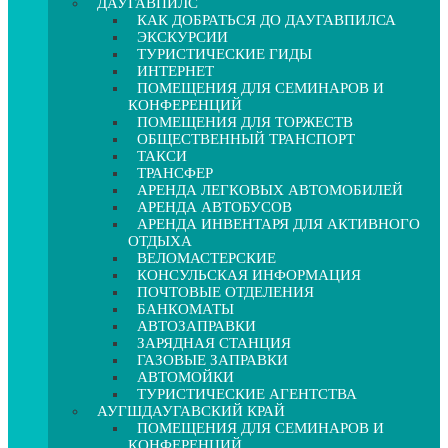
ДАУГАВПИЛС
КАК ДОБРАТЬСЯ ДО ДАУГАВПИЛСА
ЭКСКУРСИИ
ТУРИСТИЧЕСКИЕ ГИДЫ
ИНТЕРНЕТ
ПОМЕЩЕНИЯ ДЛЯ СЕМИНАРОВ И
КОНФЕРЕНЦИЙ
ПОМЕЩЕНИЯ ДЛЯ ТОРЖЕСТВ
ОБЩЕСТВЕННЫЙ ТРАНСПОРТ
ТАКСИ
ТРАНСФЕР
АРЕНДА ЛЕГКОВЫХ АВТОМОБИЛЕЙ
АРЕНДА АВТОБУСОВ
АРЕНДА ИНВЕНТАРЯ ДЛЯ АКТИВНОГО
ОТДЫХА
ВЕЛОМАСТЕРСКИЕ
КОНСУЛЬСКАЯ ИНФОРМАЦИЯ
ПОЧТОВЫЕ ОТДЕЛЕНИЯ
БАНКОМАТЫ
АВТОЗАПРАВКИ
ЗАРЯДНАЯ СТАНЦИЯ
ГАЗОВЫЕ ЗАПРАВКИ
АВТОМОЙКИ
ТУРИСТИЧЕСКИЕ АГЕНТСТВА
АУГШДАУГАВСКИЙ КРАЙ
ПОМЕЩЕНИЯ ДЛЯ СЕМИНАРОВ И
КОНФЕРЕНЦИЙ