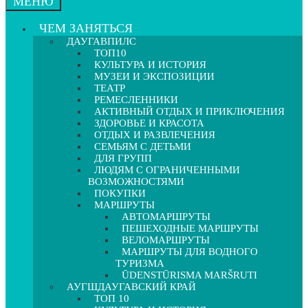
МЕНЮ
ЧЕМ ЗАНЯТЬСЯ
ДАУГАВПИЛС
ТОП10
КУЛЬТУРА И ИСТОРИЯ
МУЗЕИ И ЭКСПОЗИЦИИ
ТЕАТР
РЕМЕСЛЕННИКИ
АКТИВНЫЙ ОТДЫХ И ПРИКЛЮЧЕНИЯ
ЗДОРОВЬЕ И КРАСОТА
ОТДЫХ И РАЗВЛЕЧЕНИЯ
СЕМЬЯМ С ДЕТЬМИ
ДЛЯ ГРУПП
ЛЮДЯМ С ОГРАНИЧЕННЫМИ
ВОЗМОЖНОСТЯМИ
ПОКУПКИ
МАРШРУТЫ
АВТОМАРШРУТЫ
ПЕШЕХОДНЫЕ МАРШРУТЫ
ВЕЛОМАРШРУТЫ
МАРШРУТЫ ДЛЯ ВОДНОГО
ТУРИЗМА
ŪDENSTŪRISMA MARŠRUTI
АУГШДАУГАВСКИЙ КРАЙ
ТОП 10