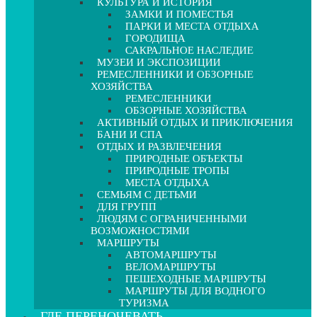
КУЛЬТУРА И ИСТОРИЯ
ЗАМКИ И ПОМЕСТЬЯ
ПАРКИ И МЕСТА ОТДЫХА
ГОРОДИЩА
САКРАЛЬНОЕ НАСЛЕДИЕ
МУЗЕИ И ЭКСПОЗИЦИИ
РЕМЕСЛЕННИКИ И ОБЗОРНЫЕ
ХОЗЯЙСТВА
РЕМЕСЛЕННИКИ
ОБЗОРНЫЕ ХОЗЯЙСТВА
АКТИВНЫЙ ОТДЫХ И ПРИКЛЮЧЕНИЯ
БАНИ И СПА
ОТДЫХ И РАЗВЛЕЧЕНИЯ
ПРИРОДНЫЕ ОБЪЕКТЫ
ПРИРОДНЫЕ ТРОПЫ
МЕСТА ОТДЫХА
СЕМЬЯМ С ДЕТЬМИ
ДЛЯ ГРУПП
ЛЮДЯМ С ОГРАНИЧЕННЫМИ
ВОЗМОЖНОСТЯМИ
МАРШРУТЫ
АВТОМАРШРУТЫ
ВЕЛОМАРШРУТЫ
ПЕШЕХОДНЫЕ МАРШРУТЫ
МАРШРУТЫ ДЛЯ ВОДНОГО
ТУРИЗМА
ГДЕ ПЕРЕНОЧЕВАТЬ