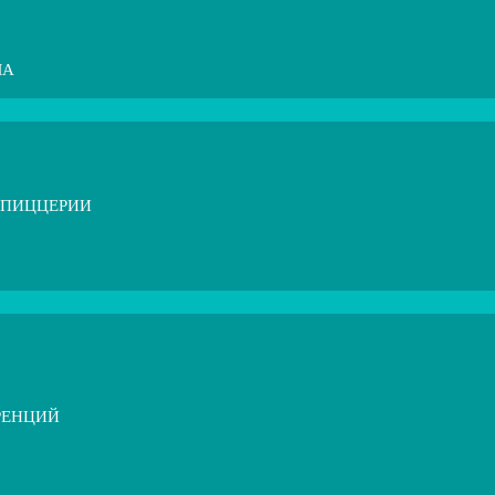
МА
 ПИЦЦЕРИИ
РЕНЦИЙ