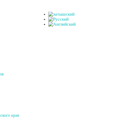
ов
ского края