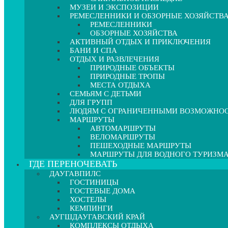
МУЗЕИ И ЭКСПОЗИЦИИ
РЕМЕСЛЕННИКИ И ОБЗОРНЫЕ ХОЗЯЙСТВ
РЕМЕСЛЕННИКИ
ОБЗОРНЫЕ ХОЗЯЙСТВА
АКТИВНЫЙ ОТДЫХ И ПРИКЛЮЧЕНИЯ
БАНИ И СПА
ОТДЫХ И РАЗВЛЕЧЕНИЯ
ПРИРОДНЫЕ ОБЪЕКТЫ
ПРИРОДНЫЕ ТРОПЫ
МЕСТА ОТДЫХА
СЕМЬЯМ С ДЕТЬМИ
ДЛЯ ГРУПП
ЛЮДЯМ С ОГРАНИЧЕННЫМИ ВОЗМОЖНО
МАРШРУТЫ
АВТОМАРШРУТЫ
ВЕЛОМАРШРУТЫ
ПЕШЕХОДНЫЕ МАРШРУТЫ
МАРШРУТЫ ДЛЯ ВОДНОГО ТУРИЗМ
ГДЕ ПЕРЕНОЧЕВАТЬ
ДАУГАВПИЛС
ГОСТИНИЦЫ
ГОСТЕВЫЕ ДОМА
ХОСТЕЛЫ
КЕМПИНГИ
АУГШДАУГАВСКИЙ КРАЙ
КОМПЛЕКСЫ ОТДЫХА