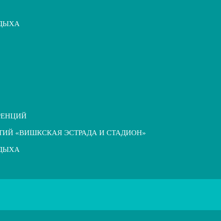
ТДЫХА
РЕНЦИЙ
ТИЙ «ВИШКСКАЯ ЭСТРАДА И СТАДИОН»
ТДЫХА