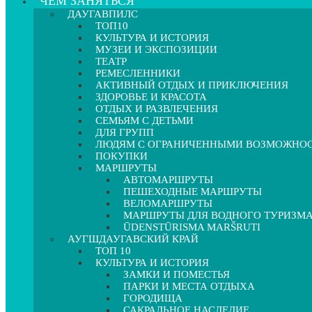
ЧЕМ ЗАНЯТЬСЯ
ДАУГАВПИЛС
ТОП10
КУЛЬТУРА И ИСТОРИЯ
МУЗЕИ И ЭКСПОЗИЦИИ
ТЕАТР
РЕМЕСЛЕННИКИ
АКТИВНЫЙ ОТДЫХ И ПРИКЛЮЧЕНИЯ
ЗДОРОВЬЕ И КРАСОТА
ОТДЫХ И РАЗВЛЕЧЕНИЯ
СЕМЬЯМ С ДЕТЬМИ
ДЛЯ ГРУПП
ЛЮДЯМ С ОГРАНИЧЕННЫМИ ВОЗМОЖНО
ПОКУПКИ
МАРШРУТЫ
АВТОМАРШРУТЫ
ПЕШЕХОДНЫЕ МАРШРУТЫ
ВЕЛОМАРШРУТЫ
МАРШРУТЫ ДЛЯ ВОДНОГО ТУРИЗМ
ŪDENSTŪRISMA MARŠRUTI
АУГШДАУГАВСКИЙ КРАЙ
ТОП 10
КУЛЬТУРА И ИСТОРИЯ
ЗАМКИ И ПОМЕСТЬЯ
ПАРКИ И МЕСТА ОТДЫХА
ГОРОДИЩА
САКРАЛЬНОЕ НАСЛЕДИЕ