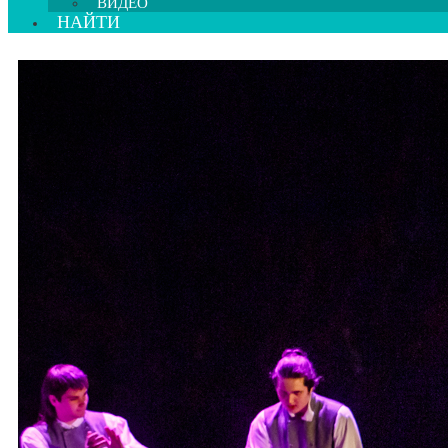
ВИДЕО
НАЙТИ