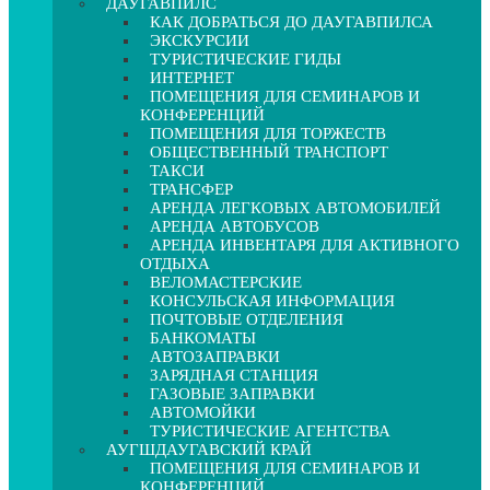
ДАУГАВПИЛС
КАК ДОБРАТЬСЯ ДО ДАУГАВПИЛСА
ЭКСКУРСИИ
ТУРИСТИЧЕСКИЕ ГИДЫ
ИНТЕРНЕТ
ПОМЕЩЕНИЯ ДЛЯ СЕМИНАРОВ И
КОНФЕРЕНЦИЙ
ПОМЕЩЕНИЯ ДЛЯ ТОРЖЕСТВ
ОБЩЕСТВЕННЫЙ ТРАНСПОРТ
ТАКСИ
ТРАНСФЕР
АРЕНДА ЛЕГКОВЫХ АВТОМОБИЛЕЙ
АРЕНДА АВТОБУСОВ
АРЕНДА ИНВЕНТАРЯ ДЛЯ АКТИВНОГО
ОТДЫХА
ВЕЛОМАСТЕРСКИЕ
КОНСУЛЬСКАЯ ИНФОРМАЦИЯ
ПОЧТОВЫЕ ОТДЕЛЕНИЯ
БАНКОМАТЫ
АВТОЗАПРАВКИ
ЗАРЯДНАЯ СТАНЦИЯ
ГАЗОВЫЕ ЗАПРАВКИ
АВТОМОЙКИ
ТУРИСТИЧЕСКИЕ АГЕНТСТВА
АУГШДАУГАВСКИЙ КРАЙ
ПОМЕЩЕНИЯ ДЛЯ СЕМИНАРОВ И
КОНФЕРЕНЦИЙ