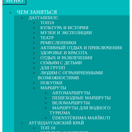
МЕНЮ
ЧЕМ ЗАНЯТЬСЯ
ДАУГАВПИЛС
ТОП10
КУЛЬТУРА И ИСТОРИЯ
МУЗЕИ И ЭКСПОЗИЦИИ
ТЕАТР
РЕМЕСЛЕННИКИ
АКТИВНЫЙ ОТДЫХ И ПРИКЛЮЧЕНИЯ
ЗДОРОВЬЕ И КРАСОТА
ОТДЫХ И РАЗВЛЕЧЕНИЯ
СЕМЬЯМ С ДЕТЬМИ
ДЛЯ ГРУПП
ЛЮДЯМ С ОГРАНИЧЕННЫМИ
ВОЗМОЖНОСТЯМИ
ПОКУПКИ
МАРШРУТЫ
АВТОМАРШРУТЫ
ПЕШЕХОДНЫЕ МАРШРУТЫ
ВЕЛОМАРШРУТЫ
МАРШРУТЫ ДЛЯ ВОДНОГО
ТУРИЗМА
ŪDENSTŪRISMA MARŠRUTI
АУГШДАУГАВСКИЙ КРАЙ
ТОП 10