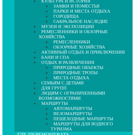
КУЛЬТУРА И ИСТОРИЯ
ЗАМКИ И ПОМЕСТЬЯ
ПАРКИ И МЕСТА ОТДЫХА
ГОРОДИЩА
САКРАЛЬНОЕ НАСЛЕДИЕ
МУЗЕИ И ЭКСПОЗИЦИИ
РЕМЕСЛЕННИКИ И ОБЗОРНЫЕ
ХОЗЯЙСТВА
РЕМЕСЛЕННИКИ
ОБЗОРНЫЕ ХОЗЯЙСТВА
АКТИВНЫЙ ОТДЫХ И ПРИКЛЮЧЕНИЯ
БАНИ И СПА
ОТДЫХ И РАЗВЛЕЧЕНИЯ
ПРИРОДНЫЕ ОБЪЕКТЫ
ПРИРОДНЫЕ ТРОПЫ
МЕСТА ОТДЫХА
СЕМЬЯМ С ДЕТЬМИ
ДЛЯ ГРУПП
ЛЮДЯМ С ОГРАНИЧЕННЫМИ
ВОЗМОЖНОСТЯМИ
МАРШРУТЫ
АВТОМАРШРУТЫ
ВЕЛОМАРШРУТЫ
ПЕШЕХОДНЫЕ МАРШРУТЫ
МАРШРУТЫ ДЛЯ ВОДНОГО
ТУРИЗМА
ГДЕ ПЕРЕНОЧЕВАТЬ