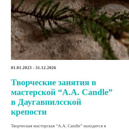
01.01.2023 - 31.12.2026
Творческие занятия в
мастерской “A.A. Candle”
в Даугавпилсской
крепости
Творческая мастерская “A.A. Candle” находится в