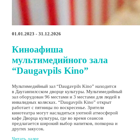
01.01.2023 - 31.12.2026
Киноафиша
мультимедийного зала
“Daugavpils Kino”
Мультимедийный зал “Daugavpils Kino” находится
в Даугавпилсском дворце культуры. Мультимедийный
зал оборудован 96 местами и 3 местами для людей в
инвалидных колясках. “Daugavpils Kino” открыт
работает с пятницы по воскресенье. Зрители
кинотеатра могут насладиться уютной атмосферой
кафе Дворца культуры, где во время сеансов
предлагается широкий выбор напитков, попкорна и
других закусок.
Читать далее