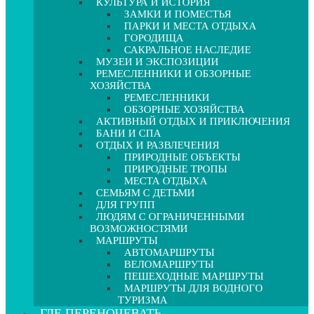
КУЛЬТУРА И ИСТОРИЯ
ЗАМКИ И ПОМЕСТЬЯ
ПАРКИ И МЕСТА ОТДЫХА
ГОРОДИЩА
САКРАЛЬНОЕ НАСЛЕДИЕ
МУЗЕИ И ЭКСПОЗИЦИИ
РЕМЕСЛЕННИКИ И ОБЗОРНЫЕ
ХОЗЯЙСТВА
РЕМЕСЛЕННИКИ
ОБЗОРНЫЕ ХОЗЯЙСТВА
АКТИВНЫЙ ОТДЫХ И ПРИКЛЮЧЕНИЯ
БАНИ И СПА
ОТДЫХ И РАЗВЛЕЧЕНИЯ
ПРИРОДНЫЕ ОБЪЕКТЫ
ПРИРОДНЫЕ ТРОПЫ
МЕСТА ОТДЫХА
СЕМЬЯМ С ДЕТЬМИ
ДЛЯ ГРУПП
ЛЮДЯМ С ОГРАНИЧЕННЫМИ
ВОЗМОЖНОСТЯМИ
МАРШРУТЫ
АВТОМАРШРУТЫ
ВЕЛОМАРШРУТЫ
ПЕШЕХОДНЫЕ МАРШРУТЫ
МАРШРУТЫ ДЛЯ ВОДНОГО
ТУРИЗМА
ГДЕ ПЕРЕНОЧЕВАТЬ