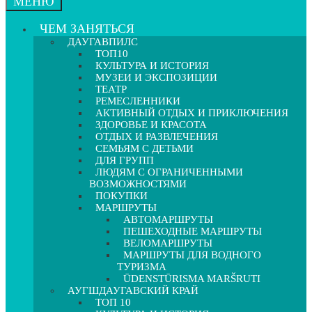
МЕНЮ
ЧЕМ ЗАНЯТЬСЯ
ДАУГАВПИЛС
ТОП10
КУЛЬТУРА И ИСТОРИЯ
МУЗЕИ И ЭКСПОЗИЦИИ
ТЕАТР
РЕМЕСЛЕННИКИ
АКТИВНЫЙ ОТДЫХ И ПРИКЛЮЧЕНИЯ
ЗДОРОВЬЕ И КРАСОТА
ОТДЫХ И РАЗВЛЕЧЕНИЯ
СЕМЬЯМ С ДЕТЬМИ
ДЛЯ ГРУПП
ЛЮДЯМ С ОГРАНИЧЕННЫМИ
ВОЗМОЖНОСТЯМИ
ПОКУПКИ
МАРШРУТЫ
АВТОМАРШРУТЫ
ПЕШЕХОДНЫЕ МАРШРУТЫ
ВЕЛОМАРШРУТЫ
МАРШРУТЫ ДЛЯ ВОДНОГО
ТУРИЗМА
ŪDENSTŪRISMA MARŠRUTI
АУГШДАУГАВСКИЙ КРАЙ
ТОП 10