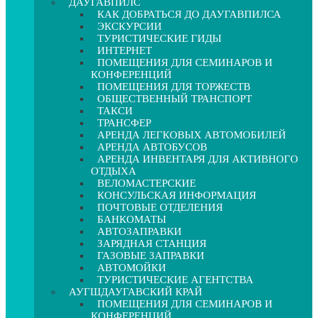
ДАУГАВПИЛС
КАК ДОБРАТЬСЯ ДО ДАУГАВПИЛСА
ЭКСКУРСИИ
ТУРИСТИЧЕСКИЕ ГИДЫ
ИНТЕРНЕТ
ПОМЕЩЕНИЯ ДЛЯ СЕМИНАРОВ И
КОНФЕРЕНЦИЙ
ПОМЕЩЕНИЯ ДЛЯ ТОРЖЕСТВ
ОБЩЕСТВЕННЫЙ ТРАНСПОРТ
ТАКСИ
ТРАНСФЕР
АРЕНДА ЛЕГКОВЫХ АВТОМОБИЛЕЙ
АРЕНДА АВТОБУСОВ
АРЕНДА ИНВЕНТАРЯ ДЛЯ АКТИВНОГО
ОТДЫХА
ВЕЛОМАСТЕРСКИЕ
КОНСУЛЬСКАЯ ИНФОРМАЦИЯ
ПОЧТОВЫЕ ОТДЕЛЕНИЯ
БАНКОМАТЫ
АВТОЗАПРАВКИ
ЗАРЯДНАЯ СТАНЦИЯ
ГАЗОВЫЕ ЗАПРАВКИ
АВТОМОЙКИ
ТУРИСТИЧЕСКИЕ АГЕНТСТВА
АУГШДАУГАВСКИЙ КРАЙ
ПОМЕЩЕНИЯ ДЛЯ СЕМИНАРОВ И
КОНФЕРЕНЦИЙ