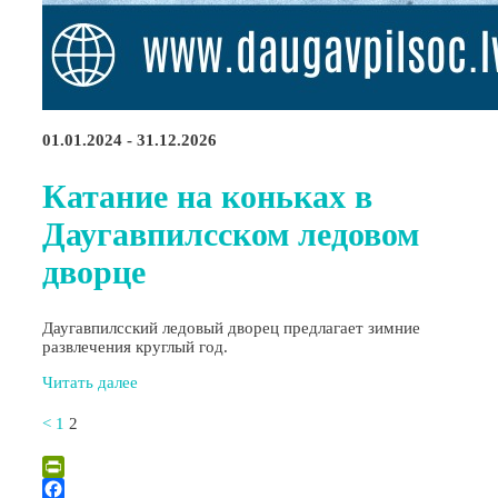
01.01.2024 - 31.12.2026
Катание на коньках в
Даугавпилсском ледовом
дворце
Даугавпилсский ледовый дворец предлагает зимние
развлечения круглый год.
Читать далее
<
1
2
PrintFriendly