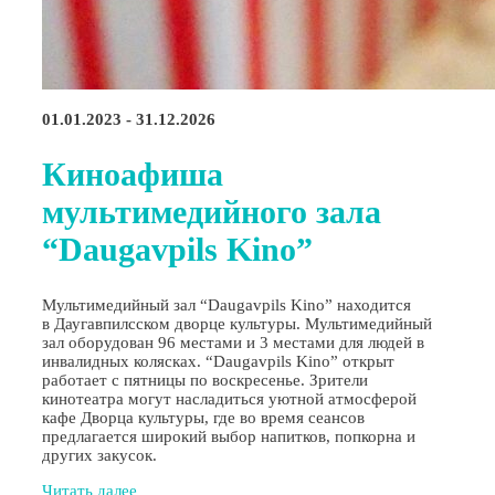
01.01.2023 - 31.12.2026
Киноафиша
мультимедийного зала
“Daugavpils Kino”
Мультимедийный зал “Daugavpils Kino” находится
в Даугавпилсском дворце культуры. Мультимедийный
зал оборудован 96 местами и 3 местами для людей в
инвалидных колясках. “Daugavpils Kino” открыт
работает с пятницы по воскресенье. Зрители
кинотеатра могут насладиться уютной атмосферой
кафе Дворца культуры, где во время сеансов
предлагается широкий выбор напитков, попкорна и
других закусок.
Читать далее