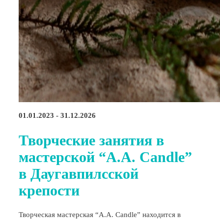
01.01.2023 - 31.12.2026
Творческие занятия в
мастерской “A.A. Candle”
в Даугавпилсской
крепости
Творческая мастерская “A.A. Candle” находится в