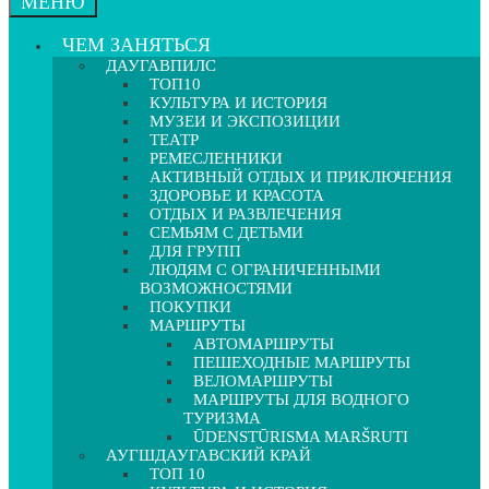
МЕНЮ
ЧЕМ ЗАНЯТЬСЯ
ДАУГАВПИЛС
ТОП10
КУЛЬТУРА И ИСТОРИЯ
МУЗЕИ И ЭКСПОЗИЦИИ
ТЕАТР
РЕМЕСЛЕННИКИ
АКТИВНЫЙ ОТДЫХ И ПРИКЛЮЧЕНИЯ
ЗДОРОВЬЕ И КРАСОТА
ОТДЫХ И РАЗВЛЕЧЕНИЯ
СЕМЬЯМ С ДЕТЬМИ
ДЛЯ ГРУПП
ЛЮДЯМ С ОГРАНИЧЕННЫМИ
ВОЗМОЖНОСТЯМИ
ПОКУПКИ
МАРШРУТЫ
АВТОМАРШРУТЫ
ПЕШЕХОДНЫЕ МАРШРУТЫ
ВЕЛОМАРШРУТЫ
МАРШРУТЫ ДЛЯ ВОДНОГО
ТУРИЗМА
ŪDENSTŪRISMA MARŠRUTI
АУГШДАУГАВСКИЙ КРАЙ
ТОП 10