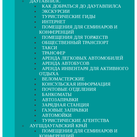
ДАУГАВПИЛС
КАК ДОБРАТЬСЯ ДО ДАУГАВПИЛСА
ЭКСКУРСИИ
ТУРИСТИЧЕСКИЕ ГИДЫ
ИНТЕРНЕТ
ПОМЕЩЕНИЯ ДЛЯ СЕМИНАРОВ И
КОНФЕРЕНЦИЙ
ПОМЕЩЕНИЯ ДЛЯ ТОРЖЕСТВ
ОБЩЕСТВЕННЫЙ ТРАНСПОРТ
ТАКСИ
ТРАНСФЕР
АРЕНДА ЛЕГКОВЫХ АВТОМОБИЛЕЙ
АРЕНДА АВТОБУСОВ
АРЕНДА ИНВЕНТАРЯ ДЛЯ АКТИВНОГО
ОТДЫХА
ВЕЛОМАСТЕРСКИЕ
КОНСУЛЬСКАЯ ИНФОРМАЦИЯ
ПОЧТОВЫЕ ОТДЕЛЕНИЯ
БАНКОМАТЫ
АВТОЗАПРАВКИ
ЗАРЯДНАЯ СТАНЦИЯ
ГАЗОВЫЕ ЗАПРАВКИ
АВТОМОЙКИ
ТУРИСТИЧЕСКИЕ АГЕНТСТВА
АУГШДАУГАВСКИЙ КРАЙ
ПОМЕЩЕНИЯ ДЛЯ СЕМИНАРОВ И
КОНФЕРЕНЦИЙ