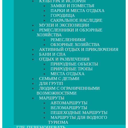
КУЛЬТУРА И ИСТОРИЯ
ЗАМКИ И ПОМЕСТЬЯ
ПАРКИ И МЕСТА ОТДЫХА
ГОРОДИЩА
САКРАЛЬНОЕ НАСЛЕДИЕ
МУЗЕИ И ЭКСПОЗИЦИИ
РЕМЕСЛЕННИКИ И ОБЗОРНЫЕ
ХОЗЯЙСТВА
РЕМЕСЛЕННИКИ
ОБЗОРНЫЕ ХОЗЯЙСТВА
АКТИВНЫЙ ОТДЫХ И ПРИКЛЮЧЕНИЯ
БАНИ И СПА
ОТДЫХ И РАЗВЛЕЧЕНИЯ
ПРИРОДНЫЕ ОБЪЕКТЫ
ПРИРОДНЫЕ ТРОПЫ
МЕСТА ОТДЫХА
СЕМЬЯМ С ДЕТЬМИ
ДЛЯ ГРУПП
ЛЮДЯМ С ОГРАНИЧЕННЫМИ
ВОЗМОЖНОСТЯМИ
МАРШРУТЫ
АВТОМАРШРУТЫ
ВЕЛОМАРШРУТЫ
ПЕШЕХОДНЫЕ МАРШРУТЫ
МАРШРУТЫ ДЛЯ ВОДНОГО
ТУРИЗМА
ГДЕ ПЕРЕНОЧЕВАТЬ