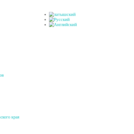
ов
ского края