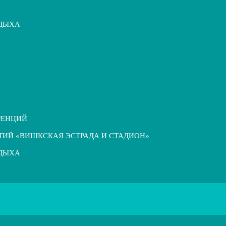
ТДЫХА
РЕНЦИЙ
ТИЙ «ВИШКСКАЯ ЭСТРАДА И СТАДИОН»
ТДЫХА