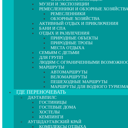
МУЗЕИ И ЭКСПОЗИЦИИ
РЕМЕСЛЕННИКИ И ОБЗОРНЫЕ ХОЗЯЙСТВ
РЕМЕСЛЕННИКИ
ОБЗОРНЫЕ ХОЗЯЙСТВА
АКТИВНЫЙ ОТДЫХ И ПРИКЛЮЧЕНИЯ
БАНИ И СПА
ОТДЫХ И РАЗВЛЕЧЕНИЯ
ПРИРОДНЫЕ ОБЪЕКТЫ
ПРИРОДНЫЕ ТРОПЫ
МЕСТА ОТДЫХА
СЕМЬЯМ С ДЕТЬМИ
ДЛЯ ГРУПП
ЛЮДЯМ С ОГРАНИЧЕННЫМИ ВОЗМОЖНО
МАРШРУТЫ
АВТОМАРШРУТЫ
ВЕЛОМАРШРУТЫ
ПЕШЕХОДНЫЕ МАРШРУТЫ
МАРШРУТЫ ДЛЯ ВОДНОГО ТУРИЗМ
ГДЕ ПЕРЕНОЧЕВАТЬ
ДАУГАВПИЛС
ГОСТИНИЦЫ
ГОСТЕВЫЕ ДОМА
ХОСТЕЛЫ
КЕМПИНГИ
АУГШДАУГАВСКИЙ КРАЙ
КОМПЛЕКСЫ ОТДЫХА