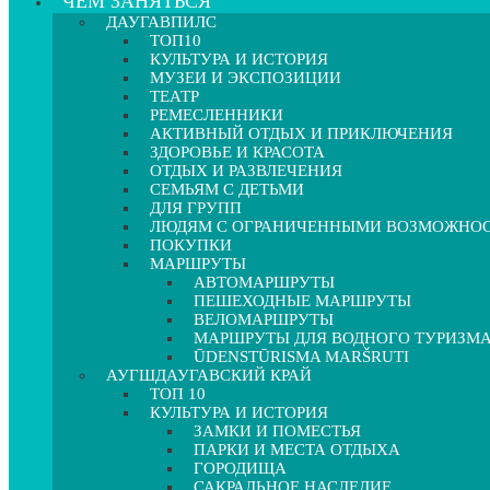
ЧЕМ ЗАНЯТЬСЯ
ДАУГАВПИЛС
ТОП10
КУЛЬТУРА И ИСТОРИЯ
МУЗЕИ И ЭКСПОЗИЦИИ
ТЕАТР
РЕМЕСЛЕННИКИ
АКТИВНЫЙ ОТДЫХ И ПРИКЛЮЧЕНИЯ
ЗДОРОВЬЕ И КРАСОТА
ОТДЫХ И РАЗВЛЕЧЕНИЯ
СЕМЬЯМ С ДЕТЬМИ
ДЛЯ ГРУПП
ЛЮДЯМ С ОГРАНИЧЕННЫМИ ВОЗМОЖНО
ПОКУПКИ
МАРШРУТЫ
АВТОМАРШРУТЫ
ПЕШЕХОДНЫЕ МАРШРУТЫ
ВЕЛОМАРШРУТЫ
МАРШРУТЫ ДЛЯ ВОДНОГО ТУРИЗМ
ŪDENSTŪRISMA MARŠRUTI
АУГШДАУГАВСКИЙ КРАЙ
ТОП 10
КУЛЬТУРА И ИСТОРИЯ
ЗАМКИ И ПОМЕСТЬЯ
ПАРКИ И МЕСТА ОТДЫХА
ГОРОДИЩА
САКРАЛЬНОЕ НАСЛЕДИЕ