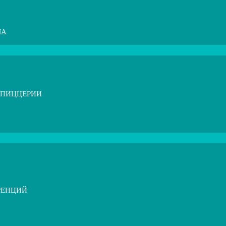
МА
 ПИЦЦЕРИИ
РЕНЦИЙ