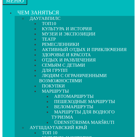
МЕНЮ
ЧЕМ ЗАНЯТЬСЯ
ДАУГАВПИЛС
ТОП10
КУЛЬТУРА И ИСТОРИЯ
МУЗЕИ И ЭКСПОЗИЦИИ
ТЕАТР
РЕМЕСЛЕННИКИ
АКТИВНЫЙ ОТДЫХ И ПРИКЛЮЧЕНИЯ
ЗДОРОВЬЕ И КРАСОТА
ОТДЫХ И РАЗВЛЕЧЕНИЯ
СЕМЬЯМ С ДЕТЬМИ
ДЛЯ ГРУПП
ЛЮДЯМ С ОГРАНИЧЕННЫМИ
ВОЗМОЖНОСТЯМИ
ПОКУПКИ
МАРШРУТЫ
АВТОМАРШРУТЫ
ПЕШЕХОДНЫЕ МАРШРУТЫ
ВЕЛОМАРШРУТЫ
МАРШРУТЫ ДЛЯ ВОДНОГО
ТУРИЗМА
ŪDENSTŪRISMA MARŠRUTI
АУГШДАУГАВСКИЙ КРАЙ
ТОП 10