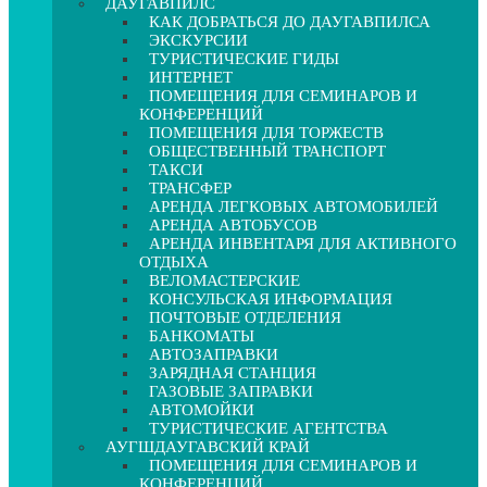
ДАУГАВПИЛС
КАК ДОБРАТЬСЯ ДО ДАУГАВПИЛСА
ЭКСКУРСИИ
ТУРИСТИЧЕСКИЕ ГИДЫ
ИНТЕРНЕТ
ПОМЕЩЕНИЯ ДЛЯ СЕМИНАРОВ И
КОНФЕРЕНЦИЙ
ПОМЕЩЕНИЯ ДЛЯ ТОРЖЕСТВ
ОБЩЕСТВЕННЫЙ ТРАНСПОРТ
ТАКСИ
ТРАНСФЕР
АРЕНДА ЛЕГКОВЫХ АВТОМОБИЛЕЙ
АРЕНДА АВТОБУСОВ
АРЕНДА ИНВЕНТАРЯ ДЛЯ АКТИВНОГО
ОТДЫХА
ВЕЛОМАСТЕРСКИЕ
КОНСУЛЬСКАЯ ИНФОРМАЦИЯ
ПОЧТОВЫЕ ОТДЕЛЕНИЯ
БАНКОМАТЫ
АВТОЗАПРАВКИ
ЗАРЯДНАЯ СТАНЦИЯ
ГАЗОВЫЕ ЗАПРАВКИ
АВТОМОЙКИ
ТУРИСТИЧЕСКИЕ АГЕНТСТВА
АУГШДАУГАВСКИЙ КРАЙ
ПОМЕЩЕНИЯ ДЛЯ СЕМИНАРОВ И
КОНФЕРЕНЦИЙ