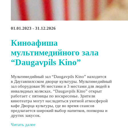
01.01.2023 - 31.12.2026
Киноафиша
мультимедийного зала
“Daugavpils Kino”
Мультимедийный зал “Daugavpils Kino” находится
в Даугавпилсском дворце культуры. Мультимедийный
зал оборудован 96 местами и 3 местами для людей в
инвалидных колясках. “Daugavpils Kino” открыт
работает с пятницы по воскресенье. Зрители
кинотеатра могут насладиться уютной атмосферой
кафе Дворца культуры, где во время сеансов
предлагается широкий выбор напитков, попкорна и
других закусок.
Читать далее