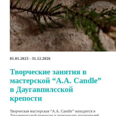
01.01.2023 - 31.12.2026
Творческие занятия в
мастерской “A.A. Candle”
в Даугавпилсской
крепости
Творческая мастерская “A.A. Candle” находится в
Даугавпилсской крепости и приглашает посетителей