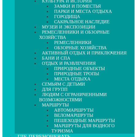
КУЛЬТУРА И ИСТОРИЯ
ЗАМКИ И ПОМЕСТЬЯ
ПАРКИ И МЕСТА ОТДЫХА
ГОРОДИЩА
САКРАЛЬНОЕ НАСЛЕДИЕ
МУЗЕИ И ЭКСПОЗИЦИИ
РЕМЕСЛЕННИКИ И ОБЗОРНЫЕ
ХОЗЯЙСТВА
РЕМЕСЛЕННИКИ
ОБЗОРНЫЕ ХОЗЯЙСТВА
АКТИВНЫЙ ОТДЫХ И ПРИКЛЮЧЕНИЯ
БАНИ И СПА
ОТДЫХ И РАЗВЛЕЧЕНИЯ
ПРИРОДНЫЕ ОБЪЕКТЫ
ПРИРОДНЫЕ ТРОПЫ
МЕСТА ОТДЫХА
СЕМЬЯМ С ДЕТЬМИ
ДЛЯ ГРУПП
ЛЮДЯМ С ОГРАНИЧЕННЫМИ
ВОЗМОЖНОСТЯМИ
МАРШРУТЫ
АВТОМАРШРУТЫ
ВЕЛОМАРШРУТЫ
ПЕШЕХОДНЫЕ МАРШРУТЫ
МАРШРУТЫ ДЛЯ ВОДНОГО
ТУРИЗМА
ГДЕ ПЕРЕНОЧЕВАТЬ