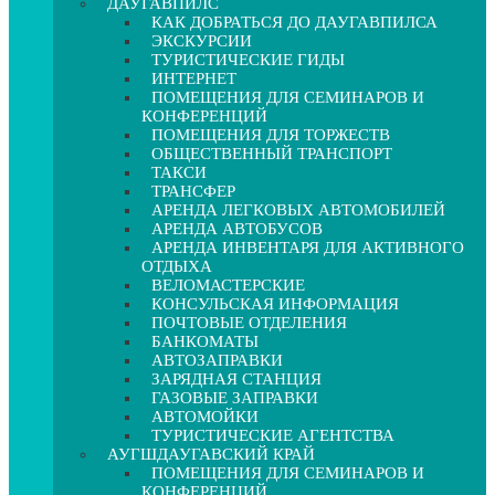
ДАУГАВПИЛС
КАК ДОБРАТЬСЯ ДО ДАУГАВПИЛСА
ЭКСКУРСИИ
ТУРИСТИЧЕСКИЕ ГИДЫ
ИНТЕРНЕТ
ПОМЕЩЕНИЯ ДЛЯ СЕМИНАРОВ И
КОНФЕРЕНЦИЙ
ПОМЕЩЕНИЯ ДЛЯ ТОРЖЕСТВ
ОБЩЕСТВЕННЫЙ ТРАНСПОРТ
ТАКСИ
ТРАНСФЕР
АРЕНДА ЛЕГКОВЫХ АВТОМОБИЛЕЙ
АРЕНДА АВТОБУСОВ
АРЕНДА ИНВЕНТАРЯ ДЛЯ АКТИВНОГО
ОТДЫХА
ВЕЛОМАСТЕРСКИЕ
КОНСУЛЬСКАЯ ИНФОРМАЦИЯ
ПОЧТОВЫЕ ОТДЕЛЕНИЯ
БАНКОМАТЫ
АВТОЗАПРАВКИ
ЗАРЯДНАЯ СТАНЦИЯ
ГАЗОВЫЕ ЗАПРАВКИ
АВТОМОЙКИ
ТУРИСТИЧЕСКИЕ АГЕНТСТВА
АУГШДАУГАВСКИЙ КРАЙ
ПОМЕЩЕНИЯ ДЛЯ СЕМИНАРОВ И
КОНФЕРЕНЦИЙ