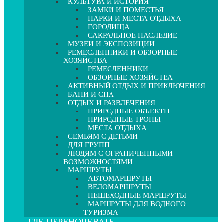
КУЛЬТУРА И ИСТОРИЯ
ЗАМКИ И ПОМЕСТЬЯ
ПАРКИ И МЕСТА ОТДЫХА
ГОРОДИЩА
САКРАЛЬНОЕ НАСЛЕДИЕ
МУЗЕИ И ЭКСПОЗИЦИИ
РЕМЕСЛЕННИКИ И ОБЗОРНЫЕ
ХОЗЯЙСТВА
РЕМЕСЛЕННИКИ
ОБЗОРНЫЕ ХОЗЯЙСТВА
АКТИВНЫЙ ОТДЫХ И ПРИКЛЮЧЕНИЯ
БАНИ И СПА
ОТДЫХ И РАЗВЛЕЧЕНИЯ
ПРИРОДНЫЕ ОБЪЕКТЫ
ПРИРОДНЫЕ ТРОПЫ
МЕСТА ОТДЫХА
СЕМЬЯМ С ДЕТЬМИ
ДЛЯ ГРУПП
ЛЮДЯМ С ОГРАНИЧЕННЫМИ
ВОЗМОЖНОСТЯМИ
МАРШРУТЫ
АВТОМАРШРУТЫ
ВЕЛОМАРШРУТЫ
ПЕШЕХОДНЫЕ МАРШРУТЫ
МАРШРУТЫ ДЛЯ ВОДНОГО
ТУРИЗМА
ГДЕ ПЕРЕНОЧЕВАТЬ