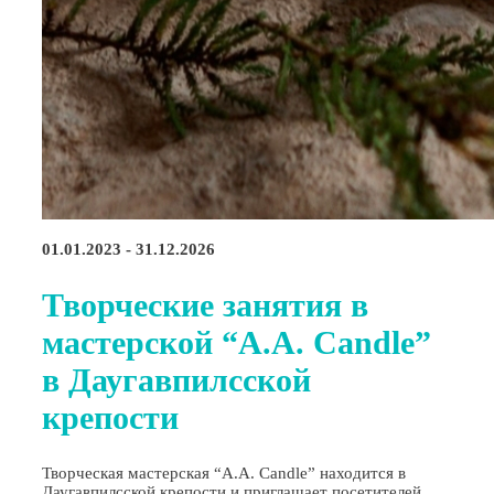
01.01.2023 - 31.12.2026
Творческие занятия в
мастерской “A.A. Candle”
в Даугавпилсской
крепости
Творческая мастерская “A.A. Candle” находится в
Даугавпилсской крепости и приглашает посетителей