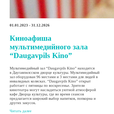
01.01.2023 - 31.12.2026
Киноафиша
мультимедийного зала
“Daugavpils Kino”
Мультимедийный зал “Daugavpils Kino” находится
в Даугавпилсском дворце культуры. Мультимедийный
зал оборудован 96 местами и 3 местами для людей в
инвалидных колясках. “Daugavpils Kino” открыт
работает с пятницы по воскресенье. Зрители
кинотеатра могут насладиться уютной атмосферой
кафе Дворца культуры, где во время сеансов
предлагается широкий выбор напитков, попкорна и
других закусок.
Читать далее