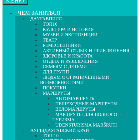
МЕНЮ
ЧЕМ ЗАНЯТЬСЯ
ДАУГАВПИЛС
ТОП10
КУЛЬТУРА И ИСТОРИЯ
МУЗЕИ И ЭКСПОЗИЦИИ
ТЕАТР
РЕМЕСЛЕННИКИ
АКТИВНЫЙ ОТДЫХ И ПРИКЛЮЧЕНИЯ
ЗДОРОВЬЕ И КРАСОТА
ОТДЫХ И РАЗВЛЕЧЕНИЯ
СЕМЬЯМ С ДЕТЬМИ
ДЛЯ ГРУПП
ЛЮДЯМ С ОГРАНИЧЕННЫМИ
ВОЗМОЖНОСТЯМИ
ПОКУПКИ
МАРШРУТЫ
АВТОМАРШРУТЫ
ПЕШЕХОДНЫЕ МАРШРУТЫ
ВЕЛОМАРШРУТЫ
МАРШРУТЫ ДЛЯ ВОДНОГО
ТУРИЗМА
ŪDENSTŪRISMA MARŠRUTI
АУГШДАУГАВСКИЙ КРАЙ
ТОП 10