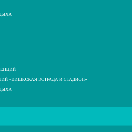
ТДЫХА
РЕНЦИЙ
ТИЙ «ВИШКСКАЯ ЭСТРАДА И СТАДИОН»
ТДЫХА