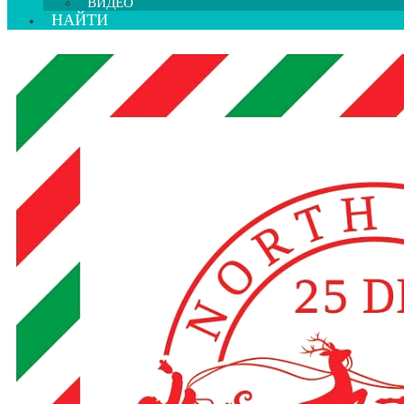
ВИДЕО
НАЙТИ