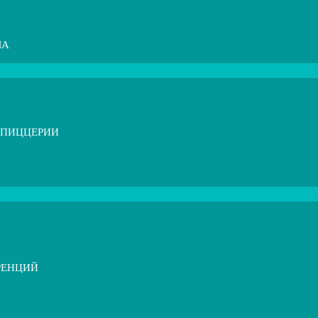
МА
 ПИЦЦЕРИИ
РЕНЦИЙ