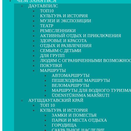
ЧЕМ ЗАНЯТЬСЯ
ДАУГАВПИЛС
ТОП10
КУЛЬТУРА И ИСТОРИЯ
МУЗЕИ И ЭКСПОЗИЦИИ
ТЕАТР
РЕМЕСЛЕННИКИ
АКТИВНЫЙ ОТДЫХ И ПРИКЛЮЧЕНИЯ
ЗДОРОВЬЕ И КРАСОТА
ОТДЫХ И РАЗВЛЕЧЕНИЯ
СЕМЬЯМ С ДЕТЬМИ
ДЛЯ ГРУПП
ЛЮДЯМ С ОГРАНИЧЕННЫМИ ВОЗМОЖНО
ПОКУПКИ
МАРШРУТЫ
АВТОМАРШРУТЫ
ПЕШЕХОДНЫЕ МАРШРУТЫ
ВЕЛОМАРШРУТЫ
МАРШРУТЫ ДЛЯ ВОДНОГО ТУРИЗМ
ŪDENSTŪRISMA MARŠRUTI
АУГШДАУГАВСКИЙ КРАЙ
ТОП 10
КУЛЬТУРА И ИСТОРИЯ
ЗАМКИ И ПОМЕСТЬЯ
ПАРКИ И МЕСТА ОТДЫХА
ГОРОДИЩА
САКРАЛЬНОЕ НАСЛЕДИЕ