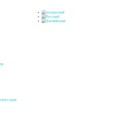
ов
ского края