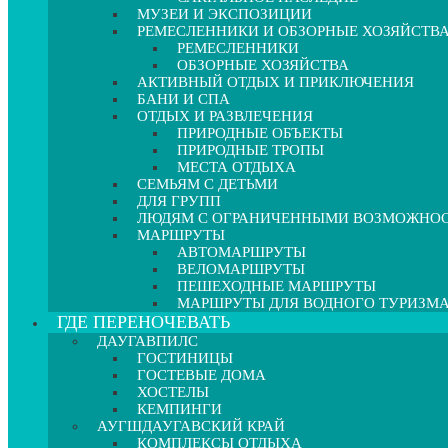
МУЗЕИ И ЭКСПОЗИЦИИ
РЕМЕСЛЕННИКИ И ОБЗОРНЫЕ ХОЗЯЙСТВ
РЕМЕСЛЕННИКИ
ОБЗОРНЫЕ ХОЗЯЙСТВА
АКТИВНЫЙ ОТДЫХ И ПРИКЛЮЧЕНИЯ
БАНИ И СПА
ОТДЫХ И РАЗВЛЕЧЕНИЯ
ПРИРОДНЫЕ ОБЪЕКТЫ
ПРИРОДНЫЕ ТРОПЫ
МЕСТА ОТДЫХА
СЕМЬЯМ С ДЕТЬМИ
ДЛЯ ГРУПП
ЛЮДЯМ С ОГРАНИЧЕННЫМИ ВОЗМОЖНО
МАРШРУТЫ
АВТОМАРШРУТЫ
ВЕЛОМАРШРУТЫ
ПЕШЕХОДНЫЕ МАРШРУТЫ
МАРШРУТЫ ДЛЯ ВОДНОГО ТУРИЗМ
ГДЕ ПЕРЕНОЧЕВАТЬ
ДАУГАВПИЛС
ГОСТИНИЦЫ
ГОСТЕВЫЕ ДОМА
ХОСТЕЛЫ
КЕМПИНГИ
АУГШДАУГАВСКИЙ КРАЙ
КОМПЛЕКСЫ ОТДЫХА