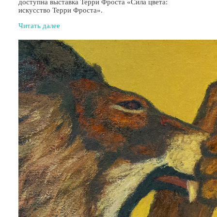
доступна выставка Терри Фроста «Сила цвета:
искусство Терри Фроста».
Читать далее