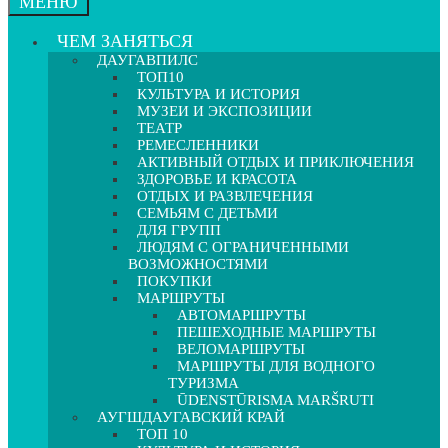
МЕНЮ
ЧЕМ ЗАНЯТЬСЯ
ДАУГАВПИЛС
ТОП10
КУЛЬТУРА И ИСТОРИЯ
МУЗЕИ И ЭКСПОЗИЦИИ
ТЕАТР
РЕМЕСЛЕННИКИ
АКТИВНЫЙ ОТДЫХ И ПРИКЛЮЧЕНИЯ
ЗДОРОВЬЕ И КРАСОТА
ОТДЫХ И РАЗВЛЕЧЕНИЯ
СЕМЬЯМ С ДЕТЬМИ
ДЛЯ ГРУПП
ЛЮДЯМ С ОГРАНИЧЕННЫМИ
ВОЗМОЖНОСТЯМИ
ПОКУПКИ
МАРШРУТЫ
АВТОМАРШРУТЫ
ПЕШЕХОДНЫЕ МАРШРУТЫ
ВЕЛОМАРШРУТЫ
МАРШРУТЫ ДЛЯ ВОДНОГО
ТУРИЗМА
ŪDENSTŪRISMA MARŠRUTI
АУГШДАУГАВСКИЙ КРАЙ
ТОП 10