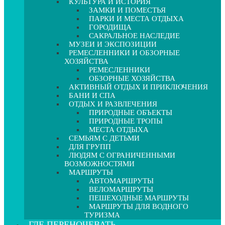
КУЛЬТУРА И ИСТОРИЯ
ЗАМКИ И ПОМЕСТЬЯ
ПАРКИ И МЕСТА ОТДЫХА
ГОРОДИЩА
САКРАЛЬНОЕ НАСЛЕДИЕ
МУЗЕИ И ЭКСПОЗИЦИИ
РЕМЕСЛЕННИКИ И ОБЗОРНЫЕ
ХОЗЯЙСТВА
РЕМЕСЛЕННИКИ
ОБЗОРНЫЕ ХОЗЯЙСТВА
АКТИВНЫЙ ОТДЫХ И ПРИКЛЮЧЕНИЯ
БАНИ И СПА
ОТДЫХ И РАЗВЛЕЧЕНИЯ
ПРИРОДНЫЕ ОБЪЕКТЫ
ПРИРОДНЫЕ ТРОПЫ
МЕСТА ОТДЫХА
СЕМЬЯМ С ДЕТЬМИ
ДЛЯ ГРУПП
ЛЮДЯМ С ОГРАНИЧЕННЫМИ
ВОЗМОЖНОСТЯМИ
МАРШРУТЫ
АВТОМАРШРУТЫ
ВЕЛОМАРШРУТЫ
ПЕШЕХОДНЫЕ МАРШРУТЫ
МАРШРУТЫ ДЛЯ ВОДНОГО
ТУРИЗМА
ГДЕ ПЕРЕНОЧЕВАТЬ