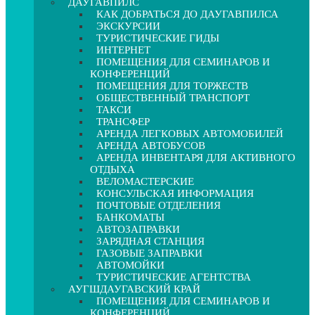
ДАУГАВПИЛС
КАК ДОБРАТЬСЯ ДО ДАУГАВПИЛСА
ЭКСКУРСИИ
ТУРИСТИЧЕСКИЕ ГИДЫ
ИНТЕРНЕТ
ПОМЕЩЕНИЯ ДЛЯ СЕМИНАРОВ И
КОНФЕРЕНЦИЙ
ПОМЕЩЕНИЯ ДЛЯ ТОРЖЕСТВ
ОБЩЕСТВЕННЫЙ ТРАНСПОРТ
ТАКСИ
ТРАНСФЕР
АРЕНДА ЛЕГКОВЫХ АВТОМОБИЛЕЙ
АРЕНДА АВТОБУСОВ
АРЕНДА ИНВЕНТАРЯ ДЛЯ АКТИВНОГО
ОТДЫХА
ВЕЛОМАСТЕРСКИЕ
КОНСУЛЬСКАЯ ИНФОРМАЦИЯ
ПОЧТОВЫЕ ОТДЕЛЕНИЯ
БАНКОМАТЫ
АВТОЗАПРАВКИ
ЗАРЯДНАЯ СТАНЦИЯ
ГАЗОВЫЕ ЗАПРАВКИ
АВТОМОЙКИ
ТУРИСТИЧЕСКИЕ АГЕНТСТВА
АУГШДАУГАВСКИЙ КРАЙ
ПОМЕЩЕНИЯ ДЛЯ СЕМИНАРОВ И
КОНФЕРЕНЦИЙ