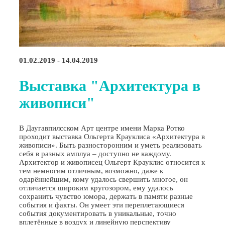
01.02.2019 - 14.04.2019
Выставка "Архитектура в
живописи"
В Даугавпилсском Арт центре имени Марка Ротко
проходит выставка Ольгерта Крауклиса «Архитектура в
живописи». Быть разносторонним и уметь реализовать
себя в разных амплуа – доступно не каждому.
Архитектор и живописец Ольгерт Крауклис относится к
тем немногим отличным, возможно, даже к
одарённейшим, кому удалось свершить многое, он
отличается широким кругозором, ему удалось
сохранить чувство юмора, держать в памяти разные
события и факты. Он умеет эти переплетающиеся
события документировать в уникальные, точно
вплетённые в воздух и линейную перспективу