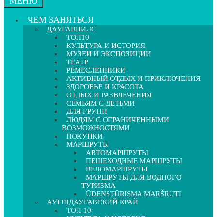
МЕНЮ
ЧЕМ ЗАНЯТЬСЯ
ДАУГАВПИЛС
ТОП10
КУЛЬТУРА И ИСТОРИЯ
МУЗЕИ И ЭКСПОЗИЦИИ
ТЕАТР
РЕМЕСЛЕННИКИ
АКТИВНЫЙ ОТДЫХ И ПРИКЛЮЧЕНИЯ
ЗДОРОВЬЕ И КРАСОТА
ОТДЫХ И РАЗВЛЕЧЕНИЯ
СЕМЬЯМ С ДЕТЬМИ
ДЛЯ ГРУПП
ЛЮДЯМ С ОГРАНИЧЕННЫМИ
ВОЗМОЖНОСТЯМИ
ПОКУПКИ
МАРШРУТЫ
АВТОМАРШРУТЫ
ПЕШЕХОДНЫЕ МАРШРУТЫ
ВЕЛОМАРШРУТЫ
МАРШРУТЫ ДЛЯ ВОДНОГО
ТУРИЗМА
ŪDENSTŪRISMA MARŠRUTI
АУГШДАУГАВСКИЙ КРАЙ
ТОП 10