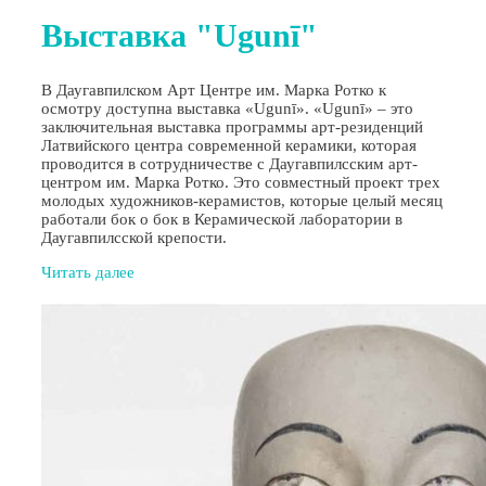
Выставка "Ugunī"
В Даугавпилском Арт Центре им. Марка Ротко к
осмотру доступна выставка «Ugunī». «Ugunī» – это
заключительная выставка программы арт-резиденций
Латвийского центра современной керамики, которая
проводится в сотрудничестве с Даугавпилсским арт-
центром им. Марка Ротко. Это совместный проект трех
молодых художников-керамистов, которые целый месяц
работали бок о бок в Керамической лаборатории в
Даугавпилсской крепости.
Читать далее