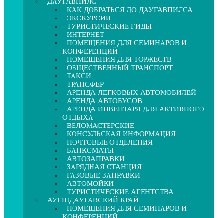
ДАУГАВПИЛС
КАК ДОБРАТЬСЯ ДО ДАУГАВПИЛСА
ЭКСКУРСИИ
ТУРИСТИЧЕСКИЕ ГИДЫ
ИНТЕРНЕТ
ПОМЕЩЕНИЯ ДЛЯ СЕМИНАРОВ И
КОНФЕРЕНЦИЙ
ПОМЕЩЕНИЯ ДЛЯ ТОРЖЕСТВ
ОБЩЕСТВЕННЫЙ ТРАНСПОРТ
ТАКСИ
ТРАНСФЕР
АРЕНДА ЛЕГКОВЫХ АВТОМОБИЛЕЙ
АРЕНДА АВТОБУСОВ
АРЕНДА ИНВЕНТАРЯ ДЛЯ АКТИВНОГО
ОТДЫХА
ВЕЛОМАСТЕРСКИЕ
КОНСУЛЬСКАЯ ИНФОРМАЦИЯ
ПОЧТОВЫЕ ОТДЕЛЕНИЯ
БАНКОМАТЫ
АВТОЗАПРАВКИ
ЗАРЯДНАЯ СТАНЦИЯ
ГАЗОВЫЕ ЗАПРАВКИ
АВТОМОЙКИ
ТУРИСТИЧЕСКИЕ АГЕНТСТВА
АУГШДАУГАВСКИЙ КРАЙ
ПОМЕЩЕНИЯ ДЛЯ СЕМИНАРОВ И
КОНФЕРЕНЦИЙ