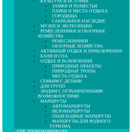
КУЛЬТУРА И ИСТОРИЯ
ЗАМКИ И ПОМЕСТЬЯ
ПАРКИ И МЕСТА ОТДЫХА
ГОРОДИЩА
САКРАЛЬНОЕ НАСЛЕДИЕ
МУЗЕИ И ЭКСПОЗИЦИИ
РЕМЕСЛЕННИКИ И ОБЗОРНЫЕ
ХОЗЯЙСТВА
РЕМЕСЛЕННИКИ
ОБЗОРНЫЕ ХОЗЯЙСТВА
АКТИВНЫЙ ОТДЫХ И ПРИКЛЮЧЕНИЯ
БАНИ И СПА
ОТДЫХ И РАЗВЛЕЧЕНИЯ
ПРИРОДНЫЕ ОБЪЕКТЫ
ПРИРОДНЫЕ ТРОПЫ
МЕСТА ОТДЫХА
СЕМЬЯМ С ДЕТЬМИ
ДЛЯ ГРУПП
ЛЮДЯМ С ОГРАНИЧЕННЫМИ
ВОЗМОЖНОСТЯМИ
МАРШРУТЫ
АВТОМАРШРУТЫ
ВЕЛОМАРШРУТЫ
ПЕШЕХОДНЫЕ МАРШРУТЫ
МАРШРУТЫ ДЛЯ ВОДНОГО
ТУРИЗМА
ГДЕ ПЕРЕНОЧЕВАТЬ