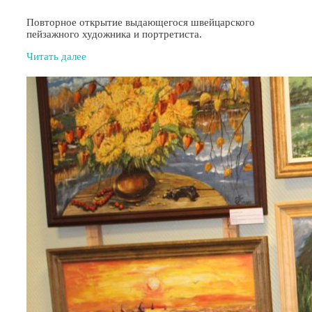
Повторное открытие выдающегося швейцарского
пейзажного художника и портретиста.
Читать далее