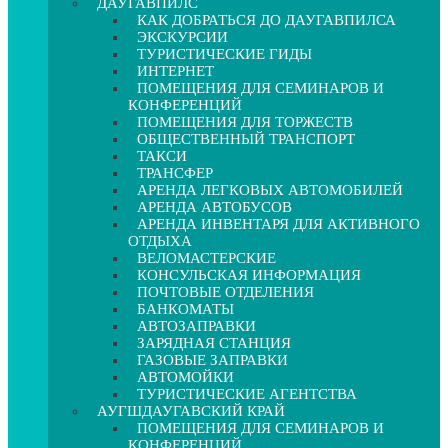
ДАУГАВПИЛС
КАК ДОБРАТЬСЯ ДО ДАУГАВПИЛСА
ЭКСКУРСИИ
ТУРИСТИЧЕСКИЕ ГИДЫ
ИНТЕРНЕТ
ПОМЕЩЕНИЯ ДЛЯ СЕМИНАРОВ И
КОНФЕРЕНЦИЙ
ПОМЕЩЕНИЯ ДЛЯ ТОРЖЕСТВ
ОБЩЕСТВЕННЫЙ ТРАНСПОРТ
ТАКСИ
ТРАНСФЕР
АРЕНДА ЛЕГКОВЫХ АВТОМОБИЛЕЙ
АРЕНДА АВТОБУСОВ
АРЕНДА ИНВЕНТАРЯ ДЛЯ АКТИВНОГО
ОТДЫХА
ВЕЛОМАСТЕРСКИЕ
КОНСУЛЬСКАЯ ИНФОРМАЦИЯ
ПОЧТОВЫЕ ОТДЕЛЕНИЯ
БАНКОМАТЫ
АВТОЗАПРАВКИ
ЗАРЯДНАЯ СТАНЦИЯ
ГАЗОВЫЕ ЗАПРАВКИ
АВТОМОЙКИ
ТУРИСТИЧЕСКИЕ АГЕНТСТВА
АУГШДАУГАВСКИЙ КРАЙ
ПОМЕЩЕНИЯ ДЛЯ СЕМИНАРОВ И
КОНФЕРЕНЦИЙ