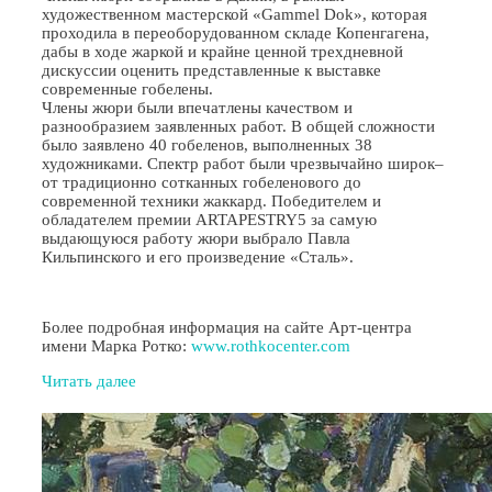
художественном мастерской «Gammel Dok», которая
проходила в переоборудованном складе Копенгагена,
дабы в ходе жаркой и крайне ценной трехдневной
дискуссии оценить представленные к выставке
современные гобелены.
Члены жюри были впечатлены качеством и
разнообразием заявленных работ. В общей сложности
было заявлено 40 гобеленов, выполненных 38
художниками. Спектр работ были чрезвычайно широк–
от традиционно сотканных гобеленового до
современной техники жаккард. Победителем и
обладателем премии ARTAPESTRY5 за самую
выдающуюся работу жюри выбрало Павла
Кильпинского и его произведение «Сталь».
Более подробная информация на сайте Арт-центра
имени Марка Ротко:
www.rothkocenter.com
Читать далее