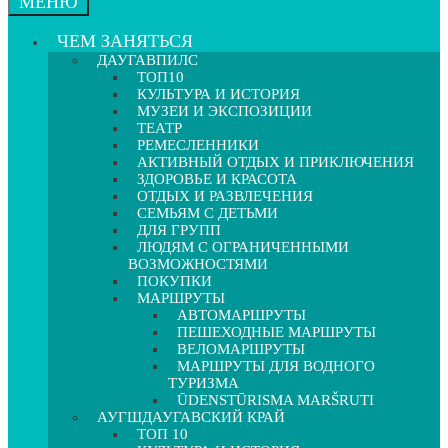
МЕНЮ
ЧЕМ ЗАНЯТЬСЯ
ДАУГАВПИЛС
ТОП10
КУЛЬТУРА И ИСТОРИЯ
МУЗЕИ И ЭКСПОЗИЦИИ
ТЕАТР
РЕМЕСЛЕННИКИ
АКТИВНЫЙ ОТДЫХ И ПРИКЛЮЧЕНИЯ
ЗДОРОВЬЕ И КРАСОТА
ОТДЫХ И РАЗВЛЕЧЕНИЯ
СЕМЬЯМ С ДЕТЬМИ
ДЛЯ ГРУПП
ЛЮДЯМ С ОГРАНИЧЕННЫМИ
ВОЗМОЖНОСТЯМИ
ПОКУПКИ
МАРШРУТЫ
АВТОМАРШРУТЫ
ПЕШЕХОДНЫЕ МАРШРУТЫ
ВЕЛОМАРШРУТЫ
МАРШРУТЫ ДЛЯ ВОДНОГО
ТУРИЗМА
ŪDENSTŪRISMA MARŠRUTI
АУГШДАУГАВСКИЙ КРАЙ
ТОП 10