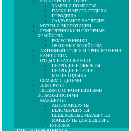
КУЛЬТУРА И ИСТОРИЯ
ЗАМКИ И ПОМЕСТЬЯ
ПАРКИ И МЕСТА ОТДЫХА
ГОРОДИЩА
САКРАЛЬНОЕ НАСЛЕДИЕ
МУЗЕИ И ЭКСПОЗИЦИИ
РЕМЕСЛЕННИКИ И ОБЗОРНЫЕ
ХОЗЯЙСТВА
РЕМЕСЛЕННИКИ
ОБЗОРНЫЕ ХОЗЯЙСТВА
АКТИВНЫЙ ОТДЫХ И ПРИКЛЮЧЕНИЯ
БАНИ И СПА
ОТДЫХ И РАЗВЛЕЧЕНИЯ
ПРИРОДНЫЕ ОБЪЕКТЫ
ПРИРОДНЫЕ ТРОПЫ
МЕСТА ОТДЫХА
СЕМЬЯМ С ДЕТЬМИ
ДЛЯ ГРУПП
ЛЮДЯМ С ОГРАНИЧЕННЫМИ
ВОЗМОЖНОСТЯМИ
МАРШРУТЫ
АВТОМАРШРУТЫ
ВЕЛОМАРШРУТЫ
ПЕШЕХОДНЫЕ МАРШРУТЫ
МАРШРУТЫ ДЛЯ ВОДНОГО
ТУРИЗМА
ГДЕ ПЕРЕНОЧЕВАТЬ