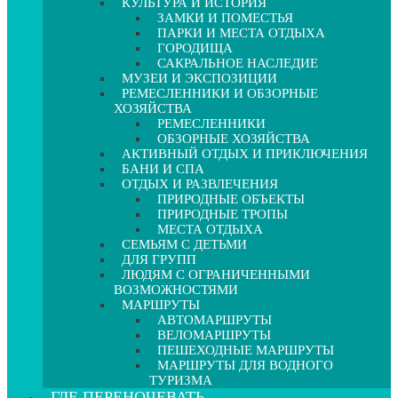
КУЛЬТУРА И ИСТОРИЯ
ЗАМКИ И ПОМЕСТЬЯ
ПАРКИ И МЕСТА ОТДЫХА
ГОРОДИЩА
САКРАЛЬНОЕ НАСЛЕДИЕ
МУЗЕИ И ЭКСПОЗИЦИИ
РЕМЕСЛЕННИКИ И ОБЗОРНЫЕ
ХОЗЯЙСТВА
РЕМЕСЛЕННИКИ
ОБЗОРНЫЕ ХОЗЯЙСТВА
АКТИВНЫЙ ОТДЫХ И ПРИКЛЮЧЕНИЯ
БАНИ И СПА
ОТДЫХ И РАЗВЛЕЧЕНИЯ
ПРИРОДНЫЕ ОБЪЕКТЫ
ПРИРОДНЫЕ ТРОПЫ
МЕСТА ОТДЫХА
СЕМЬЯМ С ДЕТЬМИ
ДЛЯ ГРУПП
ЛЮДЯМ С ОГРАНИЧЕННЫМИ
ВОЗМОЖНОСТЯМИ
МАРШРУТЫ
АВТОМАРШРУТЫ
ВЕЛОМАРШРУТЫ
ПЕШЕХОДНЫЕ МАРШРУТЫ
МАРШРУТЫ ДЛЯ ВОДНОГО
ТУРИЗМА
ГДЕ ПЕРЕНОЧЕВАТЬ