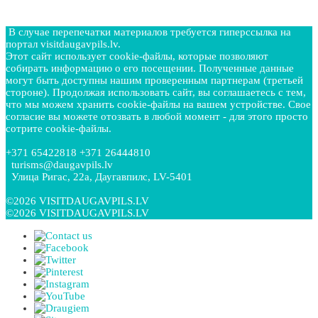
Отправить
В случае перепечатки материалов требуется гиперссылка на
портал visitdaugavpils.lv.
Этот сайт использует cookie-файлы, которые позволяют
собирать информацию о его посещении. Полученные данные
могут быть доступны нашим проверенным партнерам (третьей
стороне). Продолжая использовать сайт, вы соглашаетесь с тем,
что мы можем хранить cookie-файлы на вашем устройстве. Свое
согласие вы можете отозвать в любой момент - для этого просто
сотрите cookie-файлы.
+371 65422818 +371 26444810
turisms@daugavpils.lv
Улица Ригас, 22a, Даугавпилс, LV-5401
©2026 VISITDAUGAVPILS.LV
©2026 VISITDAUGAVPILS.LV