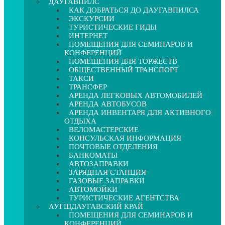
ДАУГАВПИЛС
КАК ДОБРАТЬСЯ ДО ДАУГАВПИЛСА
ЭКСКУРСИИ
ТУРИСТИЧЕСКИЕ ГИДЫ
ИНТЕРНЕТ
ПОМЕЩЕНИЯ ДЛЯ СЕМИНАРОВ И
КОНФЕРЕНЦИЙ
ПОМЕЩЕНИЯ ДЛЯ ТОРЖЕСТВ
ОБЩЕСТВЕННЫЙ ТРАНСПОРТ
ТАКСИ
ТРАНСФЕР
АРЕНДА ЛЕГКОВЫХ АВТОМОБИЛЕЙ
АРЕНДА АВТОБУСОВ
АРЕНДА ИНВЕНТАРЯ ДЛЯ АКТИВНОГО
ОТДЫХА
ВЕЛОМАСТЕРСКИЕ
КОНСУЛЬСКАЯ ИНФОРМАЦИЯ
ПОЧТОВЫЕ ОТДЕЛЕНИЯ
БАНКОМАТЫ
АВТОЗАПРАВКИ
ЗАРЯДНАЯ СТАНЦИЯ
ГАЗОВЫЕ ЗАПРАВКИ
АВТОМОЙКИ
ТУРИСТИЧЕСКИЕ АГЕНТСТВА
АУГШДАУГАВСКИЙ КРАЙ
ПОМЕЩЕНИЯ ДЛЯ СЕМИНАРОВ И
КОНФЕРЕНЦИЙ