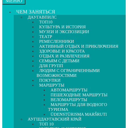
МЕНЮ
ЧЕМ ЗАНЯТЬСЯ
ДАУГАВПИЛС
ТОП10
КУЛЬТУРА И ИСТОРИЯ
МУЗЕИ И ЭКСПОЗИЦИИ
ТЕАТР
РЕМЕСЛЕННИКИ
АКТИВНЫЙ ОТДЫХ И ПРИКЛЮЧЕНИЯ
ЗДОРОВЬЕ И КРАСОТА
ОТДЫХ И РАЗВЛЕЧЕНИЯ
СЕМЬЯМ С ДЕТЬМИ
ДЛЯ ГРУПП
ЛЮДЯМ С ОГРАНИЧЕННЫМИ
ВОЗМОЖНОСТЯМИ
ПОКУПКИ
МАРШРУТЫ
АВТОМАРШРУТЫ
ПЕШЕХОДНЫЕ МАРШРУТЫ
ВЕЛОМАРШРУТЫ
МАРШРУТЫ ДЛЯ ВОДНОГО
ТУРИЗМА
ŪDENSTŪRISMA MARŠRUTI
АУГШДАУГАВСКИЙ КРАЙ
ТОП 10