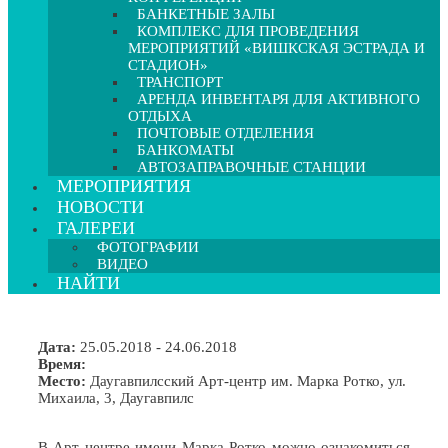
БАНКЕТНЫЕ ЗАЛЫ
КОМПЛЕКС ДЛЯ ПРОВЕДЕНИЯ
МЕРОПРИЯТИЙ «ВИШКСКАЯ ЭСТРАДА И
СТАДИОН»
ТРАНСПОРТ
АРЕНДА ИНВЕНТАРЯ ДЛЯ АКТИВНОГО
ОТДЫХА
ПОЧТОВЫЕ ОТДЕЛЕНИЯ
БАНКОМАТЫ
АВТОЗАПРАВОЧНЫЕ СТАНЦИИ
МЕРОПРИЯТИЯ
НОВОСТИ
ГАЛЕРЕИ
ФОТОГРАФИИ
ВИДЕО
НАЙТИ
Дата:
25.05.2018 - 24.06.2018
Время:
Место:
Даугавпилсский Арт-центр им. Марка Ротко, ул.
Михаила, 3, Даугавпилс
В Арт центре имени Марка Ротко можно ознакомиться