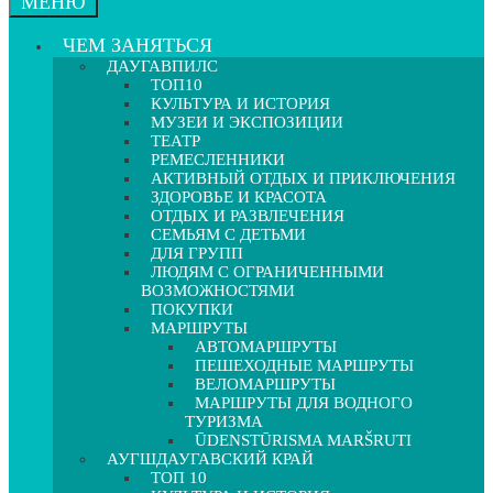
МЕНЮ
ЧЕМ ЗАНЯТЬСЯ
ДАУГАВПИЛС
ТОП10
КУЛЬТУРА И ИСТОРИЯ
МУЗЕИ И ЭКСПОЗИЦИИ
ТЕАТР
РЕМЕСЛЕННИКИ
АКТИВНЫЙ ОТДЫХ И ПРИКЛЮЧЕНИЯ
ЗДОРОВЬЕ И КРАСОТА
ОТДЫХ И РАЗВЛЕЧЕНИЯ
СЕМЬЯМ С ДЕТЬМИ
ДЛЯ ГРУПП
ЛЮДЯМ С ОГРАНИЧЕННЫМИ
ВОЗМОЖНОСТЯМИ
ПОКУПКИ
МАРШРУТЫ
АВТОМАРШРУТЫ
ПЕШЕХОДНЫЕ МАРШРУТЫ
ВЕЛОМАРШРУТЫ
МАРШРУТЫ ДЛЯ ВОДНОГО
ТУРИЗМА
ŪDENSTŪRISMA MARŠRUTI
АУГШДАУГАВСКИЙ КРАЙ
ТОП 10