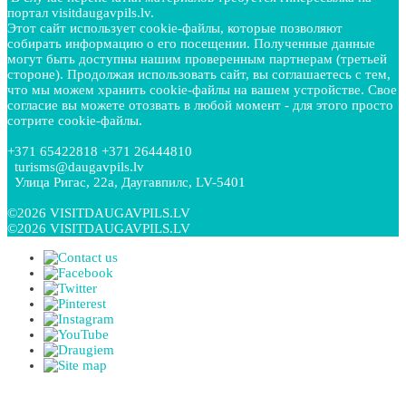
портал visitdaugavpils.lv.
Этот сайт использует cookie-файлы, которые позволяют
собирать информацию о его посещении. Полученные данные
могут быть доступны нашим проверенным партнерам (третьей
стороне). Продолжая использовать сайт, вы соглашаетесь с тем,
что мы можем хранить cookie-файлы на вашем устройстве. Свое
согласие вы можете отозвать в любой момент - для этого просто
сотрите cookie-файлы.
+371 65422818 +371 26444810
turisms@daugavpils.lv
Улица Ригас, 22a, Даугавпилс, LV-5401
©2026 VISITDAUGAVPILS.LV
©2026 VISITDAUGAVPILS.LV