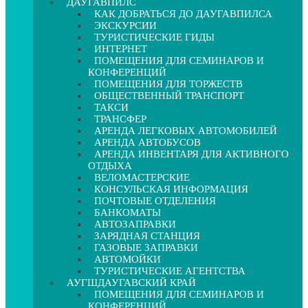
ДАУГАВПИЛС
КАК ДОБРАТЬСЯ ДО ДАУГАВПИЛСА
ЭКСКУРСИИ
ТУРИСТИЧЕСКИЕ ГИДЫ
ИНТЕРНЕТ
ПОМЕЩЕНИЯ ДЛЯ СЕМИНАРОВ И
КОНФЕРЕНЦИЙ
ПОМЕЩЕНИЯ ДЛЯ ТОРЖЕСТВ
ОБЩЕСТВЕННЫЙ ТРАНСПОРТ
ТАКСИ
ТРАНСФЕР
АРЕНДА ЛЕГКОВЫХ АВТОМОБИЛЕЙ
АРЕНДА АВТОБУСОВ
АРЕНДА ИНВЕНТАРЯ ДЛЯ АКТИВНОГО
ОТДЫХА
ВЕЛОМАСТЕРСКИЕ
КОНСУЛЬСКАЯ ИНФОРМАЦИЯ
ПОЧТОВЫЕ ОТДЕЛЕНИЯ
БАНКОМАТЫ
АВТОЗАПРАВКИ
ЗАРЯДНАЯ СТАНЦИЯ
ГАЗОВЫЕ ЗАПРАВКИ
АВТОМОЙКИ
ТУРИСТИЧЕСКИЕ АГЕНТСТВА
АУГШДАУГАВСКИЙ КРАЙ
ПОМЕЩЕНИЯ ДЛЯ СЕМИНАРОВ И
КОНФЕРЕНЦИЙ