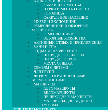
КУЛЬТУРА И ИСТОРИЯ
ЗАМКИ И ПОМЕСТЬЯ
ПАРКИ И МЕСТА ОТДЫХА
ГОРОДИЩА
САКРАЛЬНОЕ НАСЛЕДИЕ
МУЗЕИ И ЭКСПОЗИЦИИ
РЕМЕСЛЕННИКИ И ОБЗОРНЫЕ
ХОЗЯЙСТВА
РЕМЕСЛЕННИКИ
ОБЗОРНЫЕ ХОЗЯЙСТВА
АКТИВНЫЙ ОТДЫХ И ПРИКЛЮЧЕНИЯ
БАНИ И СПА
ОТДЫХ И РАЗВЛЕЧЕНИЯ
ПРИРОДНЫЕ ОБЪЕКТЫ
ПРИРОДНЫЕ ТРОПЫ
МЕСТА ОТДЫХА
СЕМЬЯМ С ДЕТЬМИ
ДЛЯ ГРУПП
ЛЮДЯМ С ОГРАНИЧЕННЫМИ
ВОЗМОЖНОСТЯМИ
МАРШРУТЫ
АВТОМАРШРУТЫ
ВЕЛОМАРШРУТЫ
ПЕШЕХОДНЫЕ МАРШРУТЫ
МАРШРУТЫ ДЛЯ ВОДНОГО
ТУРИЗМА
ГДЕ ПЕРЕНОЧЕВАТЬ