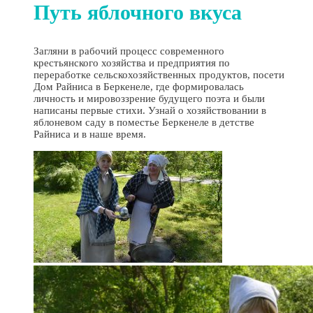
Путь яблочного вкуса
Загляни в рабочий процесс современного
крестьянского хозяйства и предприятия по
переработке сельскохозяйственных продуктов, посети
Дом Райниса в Беркенеле, где формировалась
личность и мировоззрение будущего поэта и были
написаны первые стихи. Узнай о хозяйствовании в
яблоневом саду в поместье Беркенеле в детстве
Райниса и в наше время.