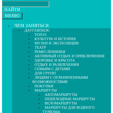
НАЙТИ
МЕНЮ
ЧЕМ ЗАНЯТЬСЯ
ДАУГАВПИЛС
ТОП10
КУЛЬТУРА И ИСТОРИЯ
МУЗЕИ И ЭКСПОЗИЦИИ
ТЕАТР
РЕМЕСЛЕННИКИ
АКТИВНЫЙ ОТДЫХ И ПРИКЛЮЧЕНИЯ
ЗДОРОВЬЕ И КРАСОТА
ОТДЫХ И РАЗВЛЕЧЕНИЯ
СЕМЬЯМ С ДЕТЬМИ
ДЛЯ ГРУПП
ЛЮДЯМ С ОГРАНИЧЕННЫМИ
ВОЗМОЖНОСТЯМИ
ПОКУПКИ
МАРШРУТЫ
АВТОМАРШРУТЫ
ПЕШЕХОДНЫЕ МАРШРУТЫ
ВЕЛОМАРШРУТЫ
МАРШРУТЫ ДЛЯ ВОДНОГО
ТУРИЗМА