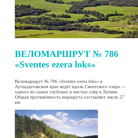
ВЕЛОМАРШРУТ № 786
«Sventes ezera loks»
Веломаршрут № 786 «Sventes ezera loks» в
Аугшдаугавском крае ведёт вдоль Свентского озера —
одного из самых глубоких и чистых озёр в Латвии.
Общая протяжённость маршрута составляет около 27
км.