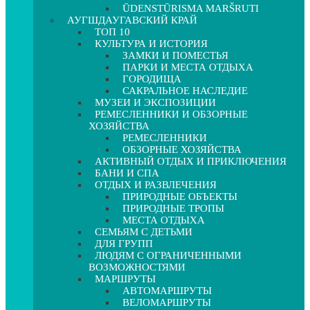
ŪDENSTŪRISMA MARŠRUTI
АУГШДАУГАВСКИЙ КРАЙ
ТОП 10
КУЛЬТУРА И ИСТОРИЯ
ЗАМКИ И ПОМЕСТЬЯ
ПАРКИ И МЕСТА ОТДЫХА
ГОРОДИЩА
САКРАЛЬНОЕ НАСЛЕДИЕ
МУЗЕИ И ЭКСПОЗИЦИИ
РЕМЕСЛЕННИКИ И ОБЗОРНЫЕ
ХОЗЯЙСТВА
РЕМЕСЛЕННИКИ
ОБЗОРНЫЕ ХОЗЯЙСТВА
АКТИВНЫЙ ОТДЫХ И ПРИКЛЮЧЕНИЯ
БАНИ И СПА
ОТДЫХ И РАЗВЛЕЧЕНИЯ
ПРИРОДНЫЕ ОБЪЕКТЫ
ПРИРОДНЫЕ ТРОПЫ
МЕСТА ОТДЫХА
СЕМЬЯМ С ДЕТЬМИ
ДЛЯ ГРУПП
ЛЮДЯМ С ОГРАНИЧЕННЫМИ
ВОЗМОЖНОСТЯМИ
МАРШРУТЫ
АВТОМАРШРУТЫ
ВЕЛОМАРШРУТЫ