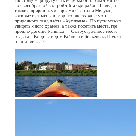
По этому маршруту есть возможность ознакомиться
со своеобразной застройкой микрорайона Грива, а
также с природными парками Свенты и Медуми,
которые включены в территорию охраняемого
природного ландшафта «Аугшземе». По пути можно
увидеть много храмов, а также посетить места, где
прошло детство Райниса — благоустроенное место
отдыха в Рандене и дом Райниса в Беркенеле. Ночлег
и питание …
>>