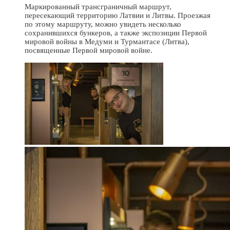
Маркированный трансграничный маршрут,
пересекающий территорию Латвии и Литвы. Проезжая
по этому маршруту, можно увидеть несколько
сохранившихся бункеров, а также экспозиции Первой
мировой войны в Медуми и Турмантасе (Литва),
посвященные Первой мировой войне.