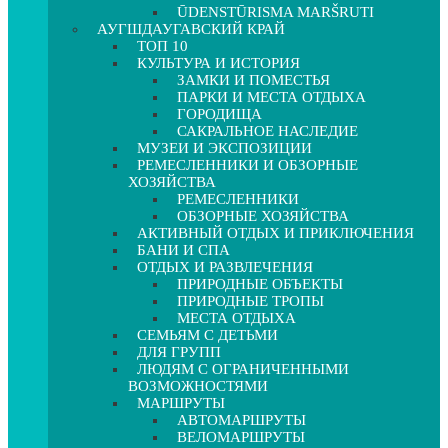
ŪDENSTŪRISMA MARŠRUTI
АУГШДАУГАВСКИЙ КРАЙ
ТОП 10
КУЛЬТУРА И ИСТОРИЯ
ЗАМКИ И ПОМЕСТЬЯ
ПАРКИ И МЕСТА ОТДЫХА
ГОРОДИЩА
САКРАЛЬНОЕ НАСЛЕДИЕ
МУЗЕИ И ЭКСПОЗИЦИИ
РЕМЕСЛЕННИКИ И ОБЗОРНЫЕ
ХОЗЯЙСТВА
РЕМЕСЛЕННИКИ
ОБЗОРНЫЕ ХОЗЯЙСТВА
АКТИВНЫЙ ОТДЫХ И ПРИКЛЮЧЕНИЯ
БАНИ И СПА
ОТДЫХ И РАЗВЛЕЧЕНИЯ
ПРИРОДНЫЕ ОБЪЕКТЫ
ПРИРОДНЫЕ ТРОПЫ
МЕСТА ОТДЫХА
СЕМЬЯМ С ДЕТЬМИ
ДЛЯ ГРУПП
ЛЮДЯМ С ОГРАНИЧЕННЫМИ
ВОЗМОЖНОСТЯМИ
МАРШРУТЫ
АВТОМАРШРУТЫ
ВЕЛОМАРШРУТЫ