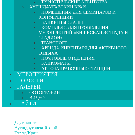
ТУРИСТИЧЕСКИЕ АГЕНТСТВА
АУГШДАУГАВСКИЙ КРАЙ
ПОМЕЩЕНИЯ ДЛЯ СЕМИНАРОВ И
КОНФЕРЕНЦИЙ
БАНКЕТНЫЕ ЗАЛЫ
КОМПЛЕКС ДЛЯ ПРОВЕДЕНИЯ
МЕРОПРИЯТИЙ «ВИШКСКАЯ ЭСТРАДА И
СТАДИОН»
ТРАНСПОРТ
АРЕНДА ИНВЕНТАРЯ ДЛЯ АКТИВНОГО
ОТДЫХА
ПОЧТОВЫЕ ОТДЕЛЕНИЯ
БАНКОМАТЫ
АВТОЗАПРАВОЧНЫЕ СТАНЦИИ
МЕРОПРИЯТИЯ
НОВОСТИ
ГАЛЕРЕИ
ФОТОГРАФИИ
ВИДЕО
НАЙТИ
Даугавпилс
Аугшдаугавский край
Город/Край