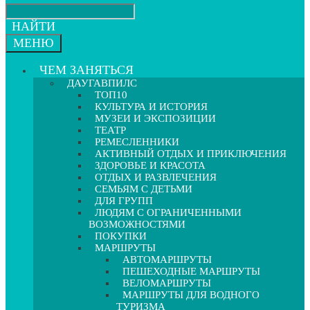
НАЙТИ
МЕНЮ
ЧЕМ ЗАНЯТЬСЯ
ДАУГАВПИЛС
ТОП10
КУЛЬТУРА И ИСТОРИЯ
МУЗЕИ И ЭКСПОЗИЦИИ
ТЕАТР
РЕМЕСЛЕННИКИ
АКТИВНЫЙ ОТДЫХ И ПРИКЛЮЧЕНИЯ
ЗДОРОВЬЕ И КРАСОТА
ОТДЫХ И РАЗВЛЕЧЕНИЯ
СЕМЬЯМ С ДЕТЬМИ
ДЛЯ ГРУПП
ЛЮДЯМ С ОГРАНИЧЕННЫМИ
ВОЗМОЖНОСТЯМИ
ПОКУПКИ
МАРШРУТЫ
АВТОМАРШРУТЫ
ПЕШЕХОДНЫЕ МАРШРУТЫ
ВЕЛОМАРШРУТЫ
МАРШРУТЫ ДЛЯ ВОДНОГО
ТУРИЗМА