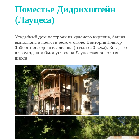
Поместье Дидрихштейн
(Лауцеса)
Усадебный дом построен из красного кирпича, башня
выполнена в неоготическом стиле. Виктория Плятер-
Зиберг последняя владелица (начало 20 века). Когда-то
в этом здании была устроена Лауцесская основная
школа.