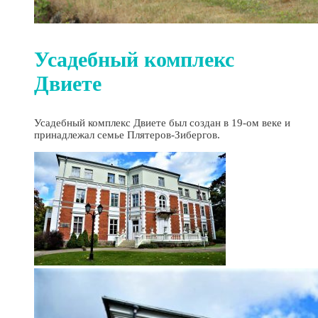
Усадебный комплекс
Двиете
Усадебный комплекс Двиете был создан в 19-ом веке и
принадлежал семье Плятеров-Зибергов.