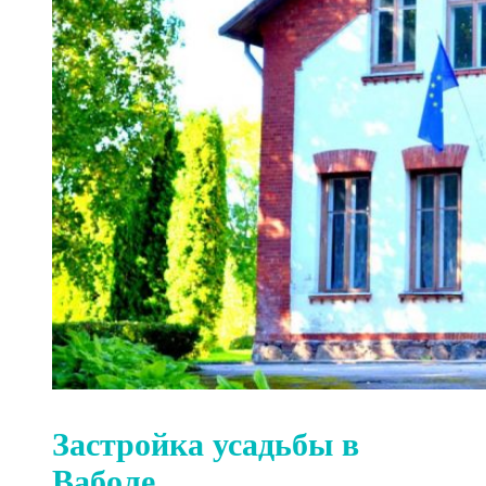
Застройка усадьбы в
Ваболе