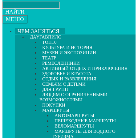
НАЙТИ
МЕНЮ
ЧЕМ ЗАНЯТЬСЯ
ДАУГАВПИЛС
ТОП10
КУЛЬТУРА И ИСТОРИЯ
МУЗЕИ И ЭКСПОЗИЦИИ
ТЕАТР
РЕМЕСЛЕННИКИ
АКТИВНЫЙ ОТДЫХ И ПРИКЛЮЧЕНИЯ
ЗДОРОВЬЕ И КРАСОТА
ОТДЫХ И РАЗВЛЕЧЕНИЯ
СЕМЬЯМ С ДЕТЬМИ
ДЛЯ ГРУПП
ЛЮДЯМ С ОГРАНИЧЕННЫМИ
ВОЗМОЖНОСТЯМИ
ПОКУПКИ
МАРШРУТЫ
АВТОМАРШРУТЫ
ПЕШЕХОДНЫЕ МАРШРУТЫ
ВЕЛОМАРШРУТЫ
МАРШРУТЫ ДЛЯ ВОДНОГО
ТУРИЗМА