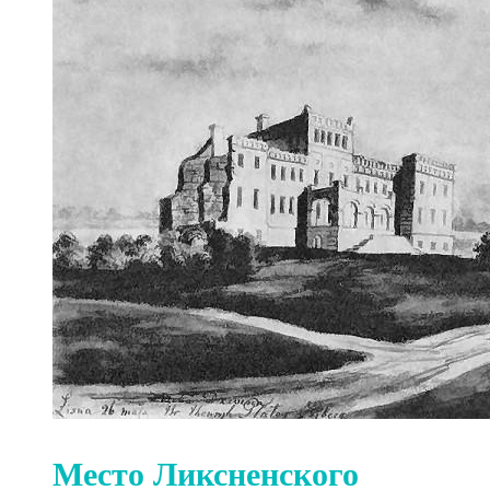
Место Ликсненского