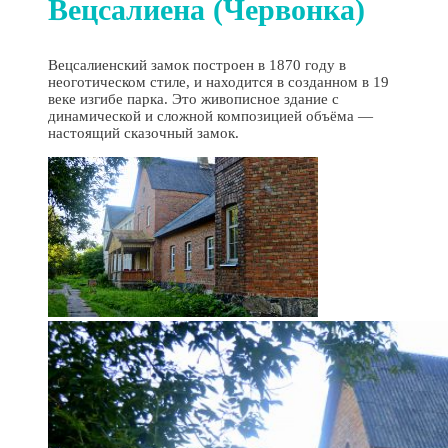
Вецсалиенa (Червонкa)
Вецсалиенский замoк построен в 1870 году в
неоготическом стиле, и находится в созданном в 19
веке изгибе парка. Это живописное здание с
динамической и сложной композицией объёма —
настоящий сказочный замок.