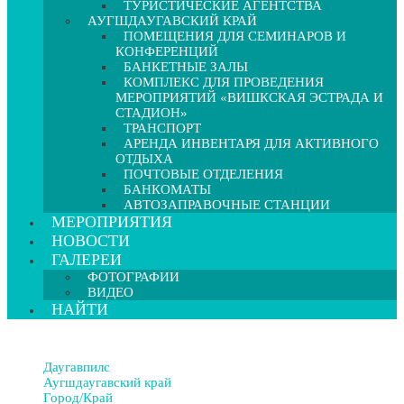
ТУРИСТИЧЕСКИЕ АГЕНТСТВА
АУГШДАУГАВСКИЙ КРАЙ
ПОМЕЩЕНИЯ ДЛЯ СЕМИНАРОВ И
КОНФЕРЕНЦИЙ
БАНКЕТНЫЕ ЗАЛЫ
КОМПЛЕКС ДЛЯ ПРОВЕДЕНИЯ
МЕРОПРИЯТИЙ «ВИШКСКАЯ ЭСТРАДА И
СТАДИОН»
ТРАНСПОРТ
АРЕНДА ИНВЕНТАРЯ ДЛЯ АКТИВНОГО
ОТДЫХА
ПОЧТОВЫЕ ОТДЕЛЕНИЯ
БАНКОМАТЫ
АВТОЗАПРАВОЧНЫЕ СТАНЦИИ
МЕРОПРИЯТИЯ
НОВОСТИ
ГАЛЕРЕИ
ФОТОГРАФИИ
ВИДЕО
НАЙТИ
Даугавпилс
Аугшдаугавский край
Город/Край