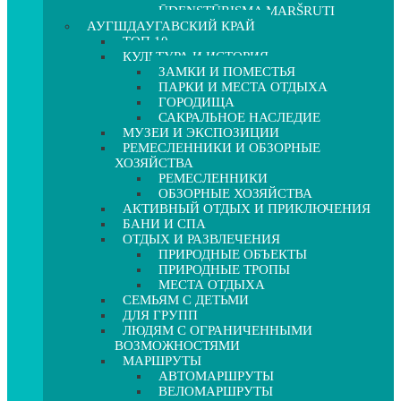
ŪDENSTŪRISMA MARŠRUTI
АУГШДАУГАВСКИЙ КРАЙ
ТОП 10
КУЛЬТУРА И ИСТОРИЯ
ЗАМКИ И ПОМЕСТЬЯ
ПАРКИ И МЕСТА ОТДЫХА
ГОРОДИЩА
САКРАЛЬНОЕ НАСЛЕДИЕ
МУЗЕИ И ЭКСПОЗИЦИИ
РЕМЕСЛЕННИКИ И ОБЗОРНЫЕ
ХОЗЯЙСТВА
РЕМЕСЛЕННИКИ
ОБЗОРНЫЕ ХОЗЯЙСТВА
АКТИВНЫЙ ОТДЫХ И ПРИКЛЮЧЕНИЯ
БАНИ И СПА
ОТДЫХ И РАЗВЛЕЧЕНИЯ
ПРИРОДНЫЕ ОБЪЕКТЫ
ПРИРОДНЫЕ ТРОПЫ
МЕСТА ОТДЫХА
СЕМЬЯМ С ДЕТЬМИ
ДЛЯ ГРУПП
ЛЮДЯМ С ОГРАНИЧЕННЫМИ
ВОЗМОЖНОСТЯМИ
МАРШРУТЫ
АВТОМАРШРУТЫ
ВЕЛОМАРШРУТЫ