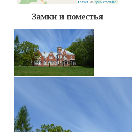
Leaflet
| ©
OpenStreetMap
Замки и поместья