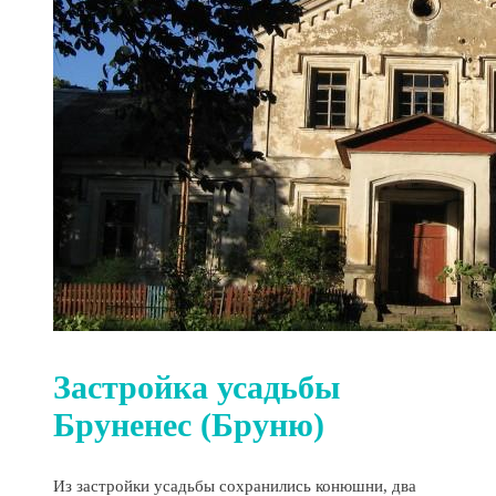
Застройка усадьбы
Бруненес (Бруню)
Из застройки усадьбы сохранились конюшни, два