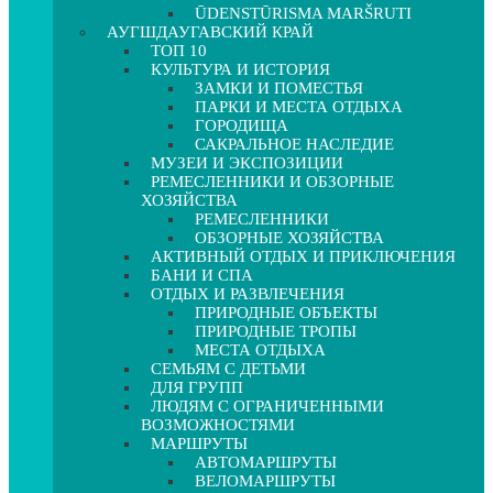
ŪDENSTŪRISMA MARŠRUTI
АУГШДАУГАВСКИЙ КРАЙ
ТОП 10
КУЛЬТУРА И ИСТОРИЯ
ЗАМКИ И ПОМЕСТЬЯ
ПАРКИ И МЕСТА ОТДЫХА
ГОРОДИЩА
САКРАЛЬНОЕ НАСЛЕДИЕ
МУЗЕИ И ЭКСПОЗИЦИИ
РЕМЕСЛЕННИКИ И ОБЗОРНЫЕ
ХОЗЯЙСТВА
РЕМЕСЛЕННИКИ
ОБЗОРНЫЕ ХОЗЯЙСТВА
АКТИВНЫЙ ОТДЫХ И ПРИКЛЮЧЕНИЯ
БАНИ И СПА
ОТДЫХ И РАЗВЛЕЧЕНИЯ
ПРИРОДНЫЕ ОБЪЕКТЫ
ПРИРОДНЫЕ ТРОПЫ
МЕСТА ОТДЫХА
СЕМЬЯМ С ДЕТЬМИ
ДЛЯ ГРУПП
ЛЮДЯМ С ОГРАНИЧЕННЫМИ
ВОЗМОЖНОСТЯМИ
МАРШРУТЫ
АВТОМАРШРУТЫ
ВЕЛОМАРШРУТЫ