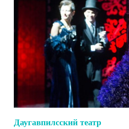
Даугавпилсский театр