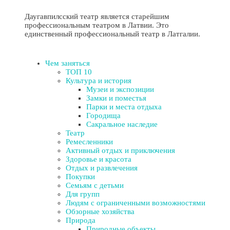
Даугавпилсский театр является старейшим
профессиональным театром в Латвии. Это
единственный профессиональный театр в Латгалии.
Чем заняться
ТОП 10
Культура и история
Музеи и экспозиции
Замки и поместья
Парки и места отдыха
Городища
Сакральное наследие
Театр
Ремесленники
Активный отдых и приключения
Здоровье и красота
Отдых и развлечения
Покупки
Семьям с детьми
Для групп
Людям с ограниченными возможностями
Обзорные хозяйства
Природа
Природные объекты