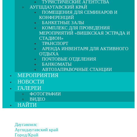
ТУРИСТИЧЕСКИЕ АГЕНТСТВА
АУГШДАУГАВСКИЙ КРАЙ
ПОМЕЩЕНИЯ ДЛЯ СЕМИНАРОВ И
КОНФЕРЕНЦИЙ
БАНКЕТНЫЕ ЗАЛЫ
КОМПЛЕКС ДЛЯ ПРОВЕДЕНИЯ
МЕРОПРИЯТИЙ «ВИШКСКАЯ ЭСТРАДА И
СТАДИОН»
ТРАНСПОРТ
АРЕНДА ИНВЕНТАРЯ ДЛЯ АКТИВНОГО
ОТДЫХА
ПОЧТОВЫЕ ОТДЕЛЕНИЯ
БАНКОМАТЫ
АВТОЗАПРАВОЧНЫЕ СТАНЦИИ
МЕРОПРИЯТИЯ
НОВОСТИ
ГАЛЕРЕИ
ФОТОГРАФИИ
ВИДЕО
НАЙТИ
Даугавпилс
Аугшдаугавский край
Город/Край