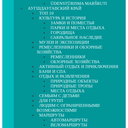
ŪDENSTŪRISMA MARŠRUTI
АУГШДАУГАВСКИЙ КРАЙ
ТОП 10
КУЛЬТУРА И ИСТОРИЯ
ЗАМКИ И ПОМЕСТЬЯ
ПАРКИ И МЕСТА ОТДЫХА
ГОРОДИЩА
САКРАЛЬНОЕ НАСЛЕДИЕ
МУЗЕИ И ЭКСПОЗИЦИИ
РЕМЕСЛЕННИКИ И ОБЗОРНЫЕ
ХОЗЯЙСТВА
РЕМЕСЛЕННИКИ
ОБЗОРНЫЕ ХОЗЯЙСТВА
АКТИВНЫЙ ОТДЫХ И ПРИКЛЮЧЕНИЯ
БАНИ И СПА
ОТДЫХ И РАЗВЛЕЧЕНИЯ
ПРИРОДНЫЕ ОБЪЕКТЫ
ПРИРОДНЫЕ ТРОПЫ
МЕСТА ОТДЫХА
СЕМЬЯМ С ДЕТЬМИ
ДЛЯ ГРУПП
ЛЮДЯМ С ОГРАНИЧЕННЫМИ
ВОЗМОЖНОСТЯМИ
МАРШРУТЫ
АВТОМАРШРУТЫ
ВЕЛОМАРШРУТЫ