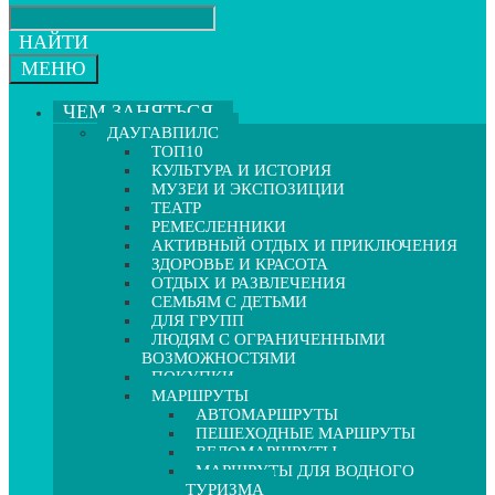
НАЙТИ
МЕНЮ
ЧЕМ ЗАНЯТЬСЯ
ДАУГАВПИЛС
ТОП10
КУЛЬТУРА И ИСТОРИЯ
МУЗЕИ И ЭКСПОЗИЦИИ
ТЕАТР
РЕМЕСЛЕННИКИ
АКТИВНЫЙ ОТДЫХ И ПРИКЛЮЧЕНИЯ
ЗДОРОВЬЕ И КРАСОТА
ОТДЫХ И РАЗВЛЕЧЕНИЯ
СЕМЬЯМ С ДЕТЬМИ
ДЛЯ ГРУПП
ЛЮДЯМ С ОГРАНИЧЕННЫМИ
ВОЗМОЖНОСТЯМИ
ПОКУПКИ
МАРШРУТЫ
АВТОМАРШРУТЫ
ПЕШЕХОДНЫЕ МАРШРУТЫ
ВЕЛОМАРШРУТЫ
МАРШРУТЫ ДЛЯ ВОДНОГО
ТУРИЗМА