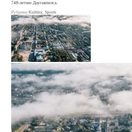
748-летию Даугавпилса.
Рубрики
Kultūra
,
Sports