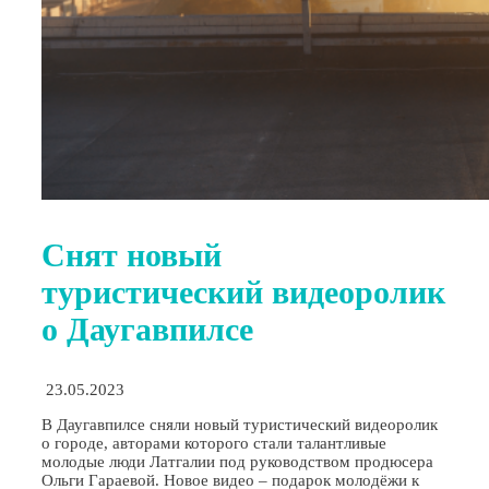
Снят новый
туристический видеоролик
о Даугавпилсе
23.05.2023
В Даугавпилсе сняли новый туристический видеоролик
о городе, авторами которого стали талантливые
молодые люди Латгалии под руководством продюсера
Ольги Гараевой. Новое видео – подарок молодёжи к