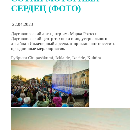
СЕРДЕЦ (ФОТО)
22.04.2023
Даугавпилсский арт-центр им. Марка Ротко и
Даугавпилсский центр техники и индустриального
дизайна «Инженерный арсенал» приглашают посетить
праздничные мерлоприятия.
Рубрики
Citi pasākumi
,
Izklaide
,
Izstāde
,
Kultūra