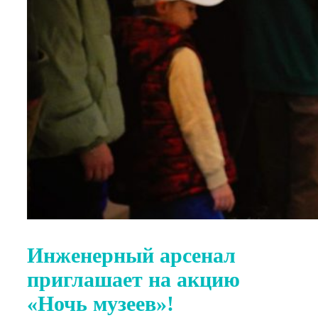
Инженерный арсенал
приглашает на акцию
«Ночь музеев»!