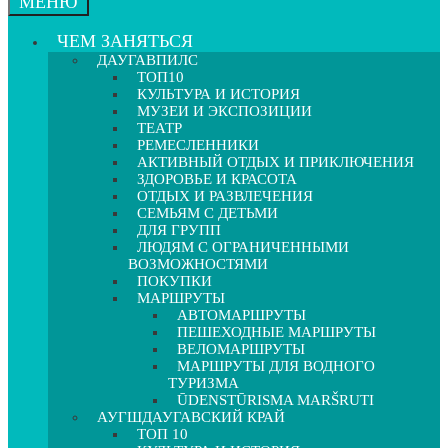
МЕНЮ
ЧЕМ ЗАНЯТЬСЯ
ДАУГАВПИЛС
ТОП10
КУЛЬТУРА И ИСТОРИЯ
МУЗЕИ И ЭКСПОЗИЦИИ
ТЕАТР
РЕМЕСЛЕННИКИ
АКТИВНЫЙ ОТДЫХ И ПРИКЛЮЧЕНИЯ
ЗДОРОВЬЕ И КРАСОТА
ОТДЫХ И РАЗВЛЕЧЕНИЯ
СЕМЬЯМ С ДЕТЬМИ
ДЛЯ ГРУПП
ЛЮДЯМ С ОГРАНИЧЕННЫМИ
ВОЗМОЖНОСТЯМИ
ПОКУПКИ
МАРШРУТЫ
АВТОМАРШРУТЫ
ПЕШЕХОДНЫЕ МАРШРУТЫ
ВЕЛОМАРШРУТЫ
МАРШРУТЫ ДЛЯ ВОДНОГО
ТУРИЗМА
ŪDENSTŪRISMA MARŠRUTI
АУГШДАУГАВСКИЙ КРАЙ
ТОП 10