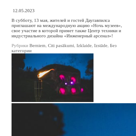
12.05.2023
В субботу, 13 мая, жителей и гостей Даугавпилса
приглашают на международную акцию «Ночь музеев»,
cвое участие в которой примет также Центр техники и
индустриального дизайна «Инженерный арсенал»!
Рубрики
Berniem
,
Citi pasākumi
,
Izklaide
,
Izstāde
,
Без
категории