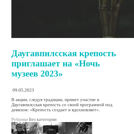
Даугавпилсская крепость
приглашает на «Ночь
музеев 2023»
09.05.2023
В акции, следуя традиции, примет участие и
Даугавпилсская крепость со своей программой под
девизом: «Крепость создает и вдохновляет».
Рубрики
Без категории