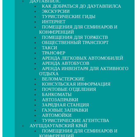
ДАУГАВПИЛС
КАК ДОБРАТЬСЯ ДО ДАУГАВПИЛСА
ЭКСКУРСИИ
ТУРИСТИЧЕСКИЕ ГИДЫ
ИНТЕРНЕТ
ПОМЕЩЕНИЯ ДЛЯ СЕМИНАРОВ И
КОНФЕРЕНЦИЙ
ПОМЕЩЕНИЯ ДЛЯ ТОРЖЕСТВ
ОБЩЕСТВЕННЫЙ ТРАНСПОРТ
ТАКСИ
ТРАНСФЕР
АРЕНДА ЛЕГКОВЫХ АВТОМОБИЛЕЙ
АРЕНДА АВТОБУСОВ
АРЕНДА ИНВЕНТАРЯ ДЛЯ АКТИВНОГО
ОТДЫХА
ВЕЛОМАСТЕРСКИЕ
КОНСУЛЬСКАЯ ИНФОРМАЦИЯ
ПОЧТОВЫЕ ОТДЕЛЕНИЯ
БАНКОМАТЫ
АВТОЗАПРАВКИ
ЗАРЯДНАЯ СТАНЦИЯ
ГАЗОВЫЕ ЗАПРАВКИ
АВТОМОЙКИ
ТУРИСТИЧЕСКИЕ АГЕНТСТВА
АУГШДАУГАВСКИЙ КРАЙ
ПОМЕЩЕНИЯ ДЛЯ СЕМИНАРОВ И
КОНФЕРЕНЦИЙ