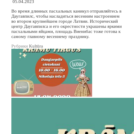
05.04.2023
Во время длинных пасхальных каникул отправляйтесь в
Даугавпилс, чтобы насладиться весенним настроением
во втором крупнейшем городе Латвии. Исторический
центр Даугавпилса и его окрестности украшены яркими
пасхальными яйцами, площадь Виенибас тоже готова к
самому главному весеннему празднику.
Рубрики
Kultūra