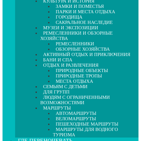
КУЛЬТУРА И ИСТОРИЯ
ЗАМКИ И ПОМЕСТЬЯ
ПАРКИ И МЕСТА ОТДЫХА
ГОРОДИЩА
САКРАЛЬНОЕ НАСЛЕДИЕ
МУЗЕИ И ЭКСПОЗИЦИИ
РЕМЕСЛЕННИКИ И ОБЗОРНЫЕ
ХОЗЯЙСТВА
РЕМЕСЛЕННИКИ
ОБЗОРНЫЕ ХОЗЯЙСТВА
АКТИВНЫЙ ОТДЫХ И ПРИКЛЮЧЕНИЯ
БАНИ И СПА
ОТДЫХ И РАЗВЛЕЧЕНИЯ
ПРИРОДНЫЕ ОБЪЕКТЫ
ПРИРОДНЫЕ ТРОПЫ
МЕСТА ОТДЫХА
СЕМЬЯМ С ДЕТЬМИ
ДЛЯ ГРУПП
ЛЮДЯМ С ОГРАНИЧЕННЫМИ
ВОЗМОЖНОСТЯМИ
МАРШРУТЫ
АВТОМАРШРУТЫ
ВЕЛОМАРШРУТЫ
ПЕШЕХОДНЫЕ МАРШРУТЫ
МАРШРУТЫ ДЛЯ ВОДНОГО
ТУРИЗМА
ГДЕ ПЕРЕНОЧЕВАТЬ